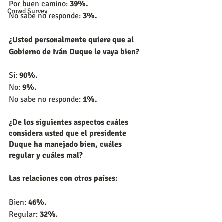
Por buen camino:
 39%.
Crowd Survey
No sabe no responde:
 3%.
¿Usted personalmente quiere que al 
Gobierno de Iván Duque le vaya bien?
Sí: 
90%.
No: 
9%.
No sabe no responde: 
1%.
¿De los siguientes aspectos cuáles 
considera usted que el presidente 
Duque ha manejado bien, cuáles 
regular y cuáles mal?
Las relaciones con otros países:
Bien: 
46%.
Regular: 
32%.