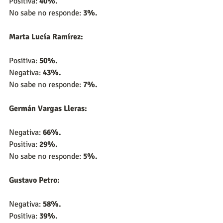
Positiva: 
40%.
No sabe no responde: 
3%.
Marta Lucía Ramírez:
Positiva: 
50%.
Negativa: 
43%.
No sabe no responde: 
7%.
Germán Vargas Lleras:
Negativa: 
66%.
Positiva: 
29%.
No sabe no responde:
 5%.
Gustavo Petro:
Negativa: 
58%.
Positiva: 
39%.