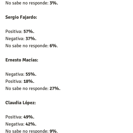
No sabe no responde: 
3%.
Sergio Fajardo:
Positiva: 
57%.
Negativa: 
37%.
No sabe no responde: 
6%
.
Ernesto Macías:
Negativa:
 55%.
Positiva: 
18%.
No sabe no responde: 
27%.
Claudia López:
Positiva: 
49%.
Negativa: 
42%.
No sabe no responde: 
9%
.