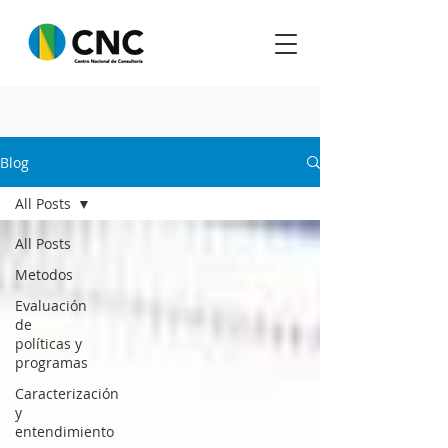
Blog
All Posts
All Posts
Metodos
Evaluación
de
políticas y
programas
Caracterización
y
entendimiento