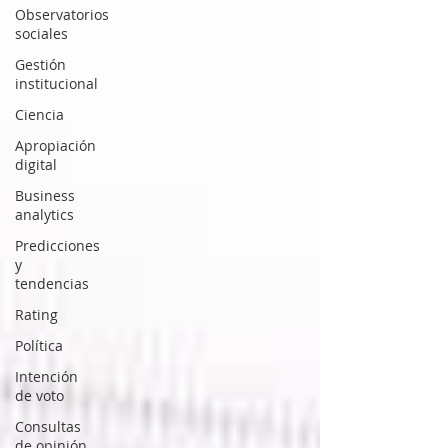
Observatorios
sociales
Gestión
institucional
Ciencia
Apropiación
digital
Business
analytics
Predicciones
y
tendencias
Rating
Política
Intención
de voto
Consultas
de opinión