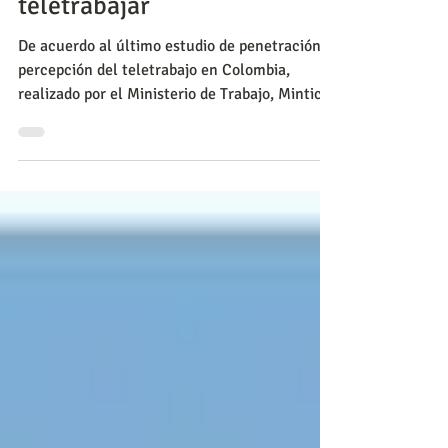
Los sectores que demandan
más vacantes para
teletrabajar
De acuerdo al último estudio de penetración y
percepción del teletrabajo en Colombia,
realizado por el Ministerio de Trabajo, Mintic,
la Cor