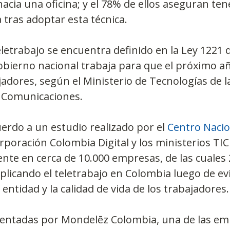
acia una oficina; y el 78% de ellos aseguran te
 tras adoptar esta técnica.
eletrabajo se encuentra definido en la Ley 1221 d
obierno nacional trabaja para que el próximo a
jadores, según el Ministerio de Tecnologías de l
s Comunicaciones.
erdo a un estudio realizado por el 
Centro Nacio
orporación Colombia Digital y los ministerios TIC 
nte en cerca de 10.000 empresas, de las cuales 
licando el teletrabajo en Colombia luego de evi
 entidad y la calidad de vida de los trabajadores.
sentadas por Mondelēz Colombia, una de las em