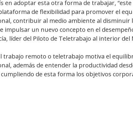
ís en adoptar esta otra forma de trabajar, “este
lataforma de flexibilidad para promover el equi
nal, contribuir al medio ambiente al disminuir l
e impulsar un nuevo concepto en el desempeño 
ía, líder del Piloto de Teletrabajo al interior del
l trabajo remoto o teletrabajo motiva el equilibr
onal, además de entender la productividad desd
, cumpliendo de esta forma los objetivos corpor