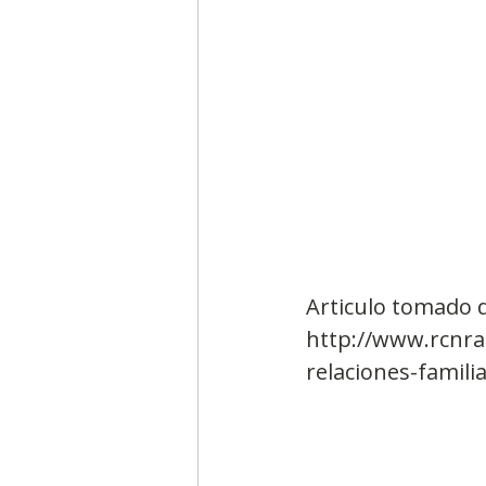
Articulo tomado d
http://www.rcnra
relaciones-famili