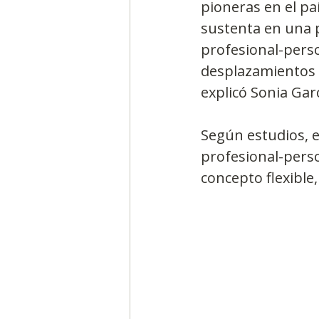
pioneras en el pa
sustenta en una p
profesional-perso
desplazamientos 
explicó Sonia Garc
Según estudios, e
profesional-pers
concepto flexible