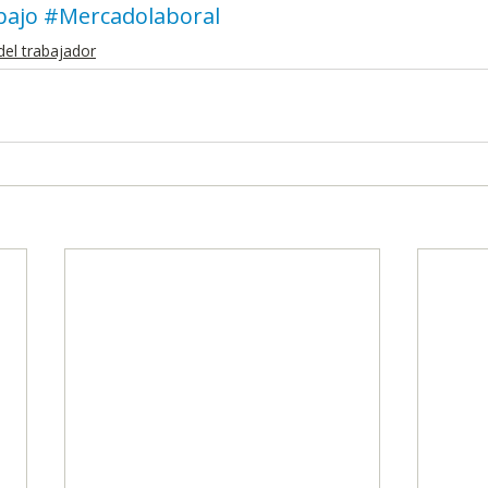
bajo
#Mercadolaboral
del trabajador