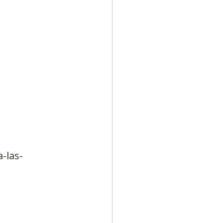
-las-