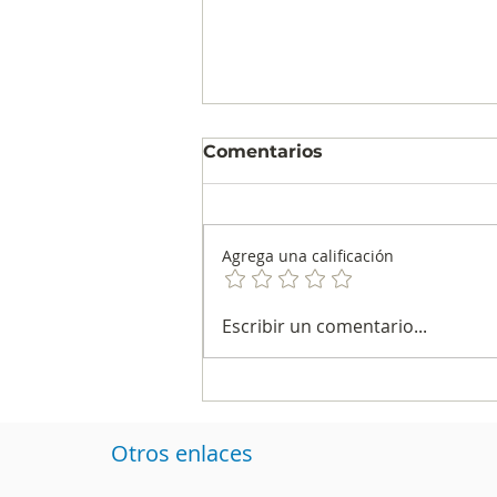
Comentarios
Agrega una calificación
Dos firmas colombianas
Escribir un comentario...
están entre las más
incluyentes de América
Latina
Otros enlaces