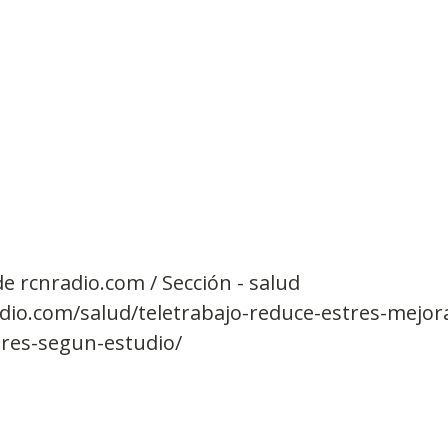
e rcnradio.com / Sección - salud
dio.com/salud/teletrabajo-reduce-estres-mejora
ares-segun-estudio/