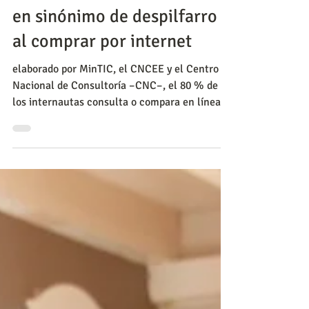
CNC
13 dic 2019
Marketing
Que Navidad no se convierta
en sinónimo de despilfarro
al comprar por internet
elaborado por MinTIC, el CNCEE y el Centro
Nacional de Consultoría –CNC–, el 80 % de
los internautas consulta o compara en línea
las caracte