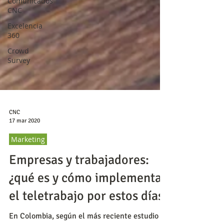
Comunicados
CNC
Excelencia
360
Crowd
Survey
CNC
17 mar 2020
Marketing
Empresas y trabajadores:
¿qué es y cómo implementar
el teletrabajo por estos días?