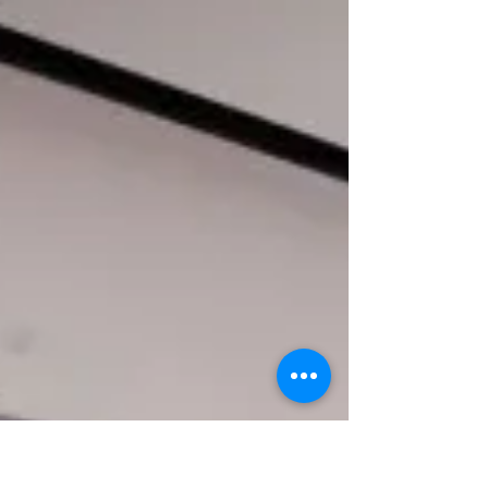
encuesta sobre el teletrabajo y encontró que
el mayor número de teletrabajadores se
concentran en la