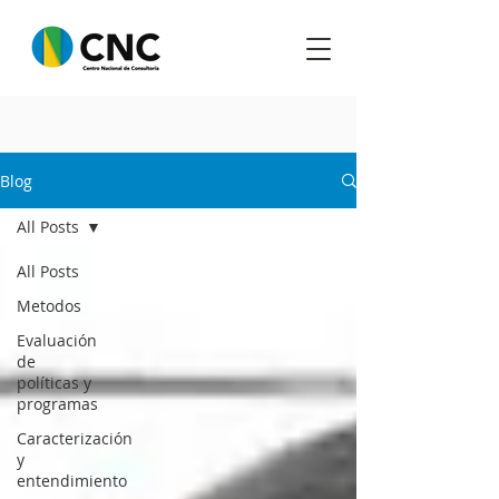
Blog
All Posts
All Posts
Metodos
Evaluación
de
políticas y
programas
Caracterización
y
entendimiento