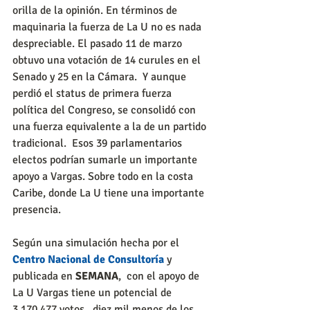
orilla de la opinión. En términos de 
maquinaria la fuerza de La U no es nada 
despreciable. El pasado 11 de marzo 
obtuvo una votación de 14 curules en el 
Senado y 25 en la Cámara.  Y aunque 
perdió el status de primera fuerza 
política del Congreso, se consolidó con 
una fuerza equivalente a la de un partido 
tradicional.  Esos 39 parlamentarios 
electos podrían sumarle un importante 
apoyo a Vargas. Sobre todo en la costa 
Caribe, donde La U tiene una importante 
presencia.
Según una simulación hecha por el 
Centro Nacional de Consultoría
 y 
publicada en 
SEMANA
,  con el apoyo de 
La U Vargas tiene un potencial de 
3.170.477 votos,  diez mil menos de los 