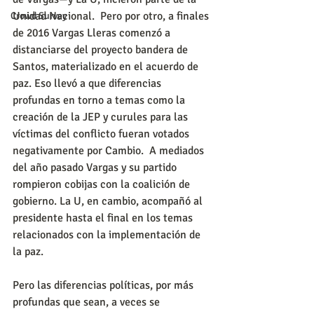
Unidad Nacional.  Pero por otro, a finales 
Crowd Survey
de 2016 Vargas Lleras comenzó a 
distanciarse del proyecto bandera de 
Santos, materializado en el acuerdo de 
paz. Eso llevó a que diferencias 
profundas en torno a temas como la 
creación de la JEP y curules para las 
víctimas del conflicto fueran votados 
negativamente por Cambio.  A mediados 
del año pasado Vargas y su partido 
rompieron cobijas con la coalición de 
gobierno. La U, en cambio, acompañó al 
presidente hasta el final en los temas 
relacionados con la implementación de 
la paz.
Pero las diferencias políticas, por más 
profundas que sean, a veces se 