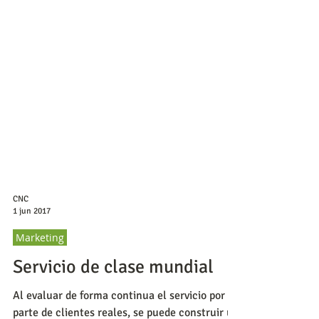
CNC
1 jun 2017
Marketing