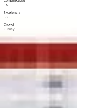
Comunicados
CNC
Excelencia
360
Crowd
Survey