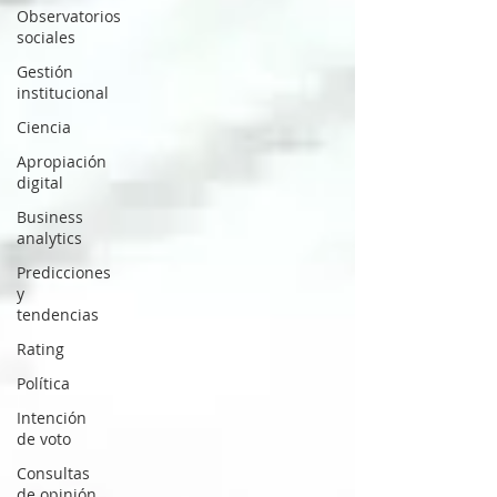
Observatorios
sociales
Gestión
institucional
Ciencia
Apropiación
digital
Business
analytics
Predicciones
y
tendencias
Rating
Política
Intención
de voto
Consultas
de opinión