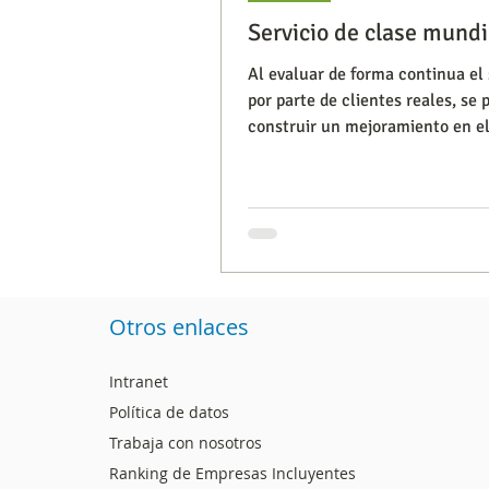
Servicio de clase mundi
Al evaluar de forma continua el 
Segmentación, hábitos y usos
por parte de clientes reales, se
construir un mejoramiento en el
en los puntos de co
Consumo de medios
Efic
Capacitaciones
Otros enlaces
Intranet
Política de datos
Trabaja con nosotros
Ranking de Empresas Incluyentes