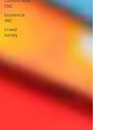
Comunicados
CNC
Excelencia
360
Crowd
Survey