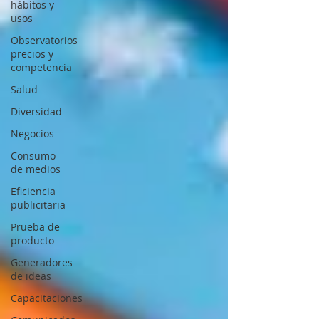
hábitos y
usos
Observatorios
precios y
competencia
Salud
Diversidad
Negocios
Consumo
de medios
Eficiencia
publicitaria
Prueba de
producto
Generadores
de ideas
Capacitaciones