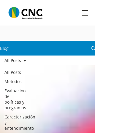
Blog
All Posts
All Posts
Metodos
Evaluación
de
políticas y
programas
Caracterización
y
entendimiento