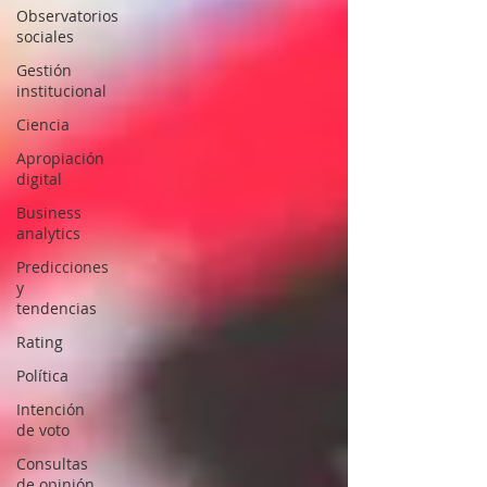
Observatorios
sociales
Gestión
institucional
Ciencia
Apropiación
digital
Business
analytics
Predicciones
y
tendencias
Rating
Política
Intención
de voto
Consultas
de opinión