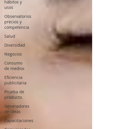
hábitos y
usos
Observatorios
precios y
competencia
Salud
Diversidad
Negocios
Consumo
de medios
Eficiencia
publicitaria
Prueba de
producto
Generadores
de ideas
Capacitaciones