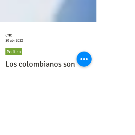
CNC
20 abr 2022
Política
Los colombianos son
alegres, optimistas y quieren
salir del hoyo
Extracto del libro ¿Cómo conseguir el voto de
los colombianos?, escrito por Carlos y Pablo
Lemoine.