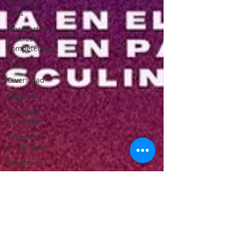
hábitos y
usos
Observatorios
precios y
competencia
Salud
Diversidad
Negocios
Consumo
de medios
Eficiencia
publicitaria
Prueba de
producto
Generadores
de ideas
Capacitaciones