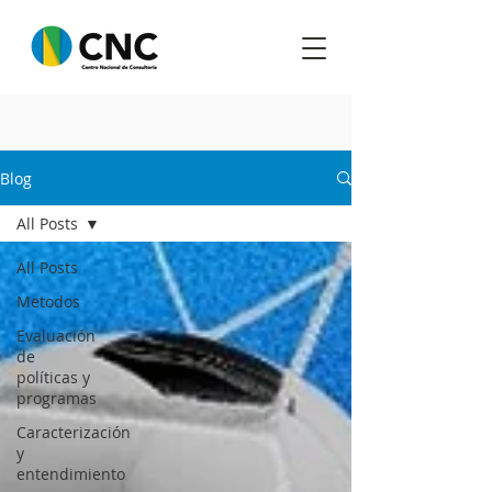
Blog
All Posts
All Posts
Metodos
Evaluación
de
políticas y
programas
Caracterización
y
entendimiento