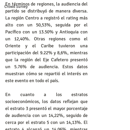
En términos de regiones, la audiencia del 
Crowd Survey
partido se distribuyó de manera diversa. 
La región Centro a registró el rating más 
alto con un 50,53%, seguida por el 
Pacífico con un 13.50% y Antioquia con 
un 12,40%. Otras regiones como el 
Oriente y el Caribe tuvieron una 
participación del 9.22% y 8,6%, mientras 
que la región del Eje Cafetero presentó 
un 5.76% de audiencia. Estos datos 
muestran cómo se repartió el interés en 
este evento en todo el país.
En cuanto a los estratos 
socioeconómicos, los datos reflejan que 
el estrato 3 presentó el mayor porcentaje 
de audiencia con un 14,22%, seguido de 
cerca por el estrato 5 con un 14,13%. El 
estrato 4 alcanzó un 14.06%, mientras 