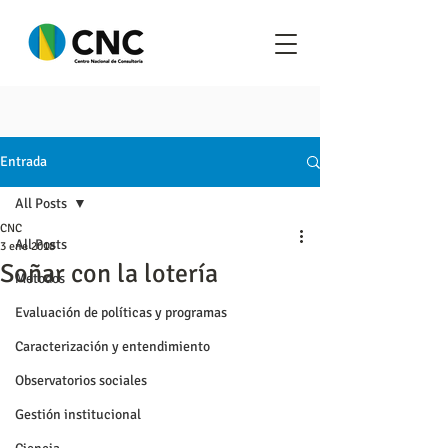
Entrada
All Posts
CNC
All Posts
3 ene 2018
Soñar con la lotería
Metodos
Evaluación de políticas y programas
Caracterización y entendimiento
Observatorios sociales
Gestión institucional