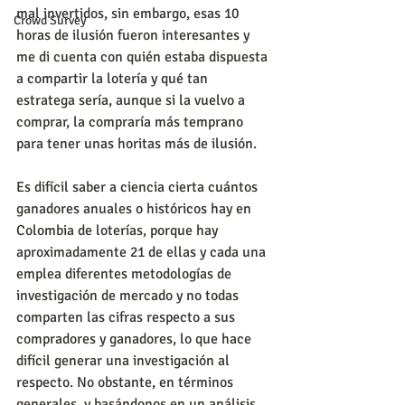
mal invertidos, sin embargo, esas 10 
Crowd Survey
horas de ilusión fueron interesantes y 
me di cuenta con quién estaba dispuesta 
a compartir la lotería y qué tan 
estratega sería, aunque si la vuelvo a 
comprar, la compraría más temprano 
para tener unas horitas más de ilusión.
Es difícil saber a ciencia cierta cuántos 
ganadores anuales o históricos hay en 
Colombia de loterías, porque hay 
aproximadamente 21 de ellas y cada una 
emplea diferentes metodologías de 
investigación de mercado y no todas 
comparten las cifras respecto a sus 
compradores y ganadores, lo que hace 
difícil generar una investigación al 
respecto. No obstante, en términos 
generales, y basándonos en un análisis 