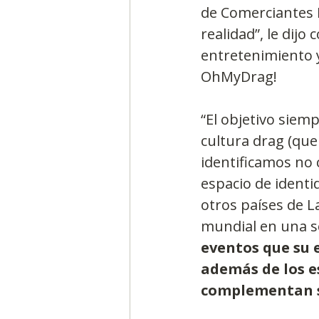
de Comerciantes 
realidad”, le dij
entretenimiento y
OhMyDrag!
“El objetivo siem
cultura drag (que
identificamos no 
espacio de identi
otros países de L
mundial en una se
eventos que su 
además de los e
complementan s