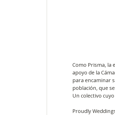
Como Prisma, la 
apoyo de la Cámar
para encaminar su
población, que se
Un colectivo cuyo
Proudly Weddings 