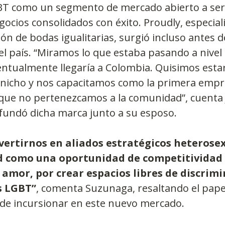
T como un segmento de mercado abierto a ser 
ocios consolidados con éxito. Proudly, especiali
ión de bodas igualitarias, surgió incluso antes d
 el país. “Miramos lo que estaba pasando a nivel
ntualmente llegaría a Colombia. Quisimos esta
 nicho y nos capacitamos como la primera empr
ue no pertenezcamos a la comunidad”, cuenta 
fundó dicha marca junto a su esposo.
ertirnos en aliados estratégicos heterosexu
ad como una oportunidad de competitividad 
amor, por crear espacios libres de discrimi
s LGBT”
, comenta Suzunaga, resaltando el papel
 de incursionar en este nuevo mercado.