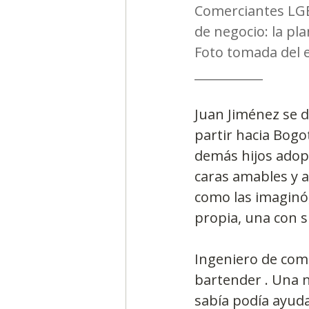
Comerciantes LGB
de negocio: la pla
Foto tomada del 
___________
Juan Jiménez se d
partir hacia Bogo
demás hijos adopt
caras amables y a
como las imaginó,
propia, una con s
Ingeniero de com
bartender . Una n
sabía podía ayuda