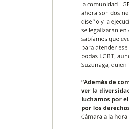
la comunidad LGB
ahora son dos neg
diseño y la ejecuc
se legalizaran en
sabíamos que eve
para atender ese
bodas LGBT, aunq
Suzunaga, quien 
“Además de conv
ver la diversid
luchamos por el 
por los derecho
Cámara a la hora