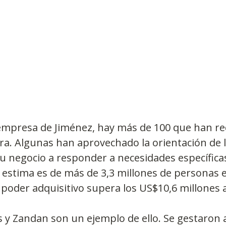
empresa de Jiménez, hay más de 100 que han rec
a. Algunas han aprovechado la orientación de l
 negocio a responder a necesidades específicas
 estima es de más de 3,3 millones de personas 
 poder adquisitivo supera los US$10,6 millones 
y Zandan son un ejemplo de ello. Se gestaron a