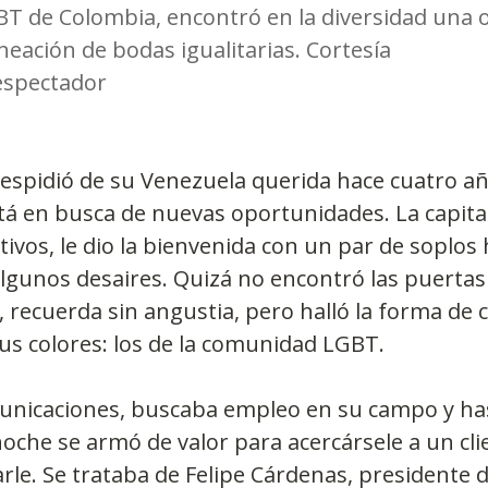
T de Colombia, encontró en la diversidad una 
neación de bodas igualitarias. Cortesía
espectador
espidió de su Venezuela querida hace cuatro añ
tá en busca de nuevas oportunidades. La capita
ivos, le dio la bienvenida con un par de soplos 
lgunos desaires. Quizá no encontró las puertas 
 recuerda sin angustia, pero halló la forma de 
us colores: los de la comunidad LGBT.
unicaciones, buscaba empleo en su campo y has
oche se armó de valor para acercársele a un cli
rle. Se trataba de Felipe Cárdenas, presidente 