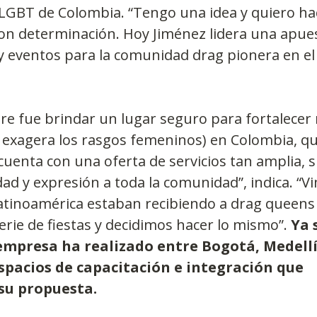
LGBT de Colombia. “Tengo una idea y quiero hac
o con determinación. Hoy Jiménez lidera una apue
 eventos para la comunidad drag pionera en el 
pre fue brindar un lugar seguro para fortalecer n
 exagera los rasgos femeninos) en Colombia, qu
cuenta con una oferta de servicios tan amplia, s
dad y expresión a toda la comunidad”, indica. “V
atinoamérica estaban recibiendo a drag queens d
rie de fiestas y decidimos hacer lo mismo”. 
Ya 
empresa ha realizado entre Bogotá, Medellín
spacios de capacitación e integración que 
u propuesta.