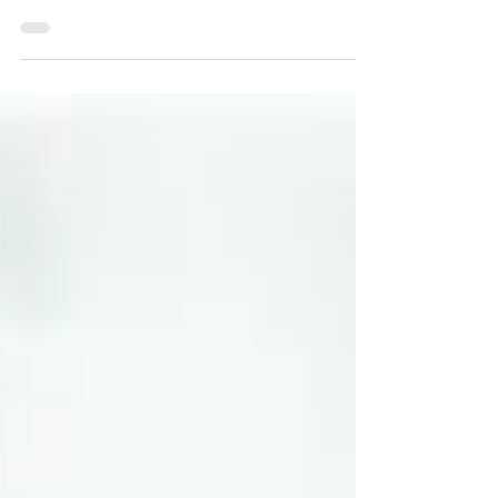
El Centro de Emprendimiento de la
Universidad del Rosario promueve el talento
para emprender y facilita el desarrollo de
iniciativas y proye