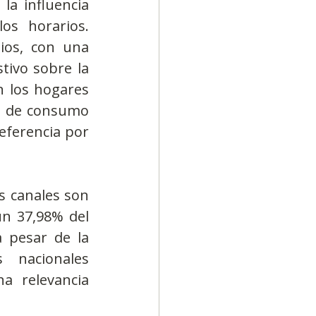
a influencia 
os horarios. 
ios, con una 
ivo sobre la 
n los hogares 
s de consumo 
eferencia por 
s canales son 
n 37,98% del 
 pesar de la 
 nacionales 
 relevancia 