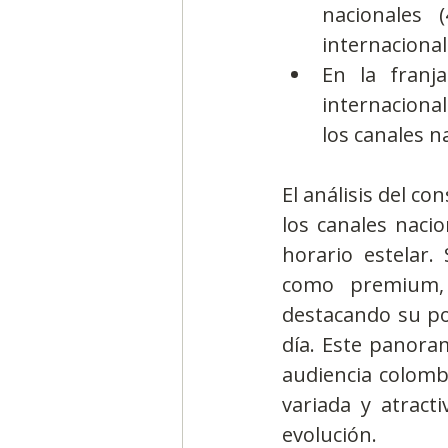
nacionales 
internacional
En la franja
internaciona
los canales n
El análisis del c
los canales nacio
horario estelar.
como premium, 
destacando su po
día. Este panoram
audiencia colomb
variada y atract
evolución.