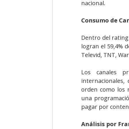
nacional.
Consumo de Can
Dentro del rating 
logran el 59,4% de
Televid, TNT, Wa
Los canales pr
internacionales
orden como los m
una programación
pagar por conteni
Análisis por Fr