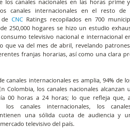
 los canales nacionales en las horas prime y l
 los canales internacionales en el resto de l
 de 
CNC
Ratings recopilados en 700 municip
e 250,000 hogares se hizo un estudio exhaust
 consumo televisivo nacional e internacional e
o que va del mes de abril, revelando patrone
ferentes franjas horarias, así como una clara pr
 de canales internacionales es amplia, 94% de lo
En Colombia, los canales nacionales alcanzan u
día 00 horas a 24 horas; lo que refleja que, a
los canales internacionales, los canales
tienen una sólida cuota de audiencia y una
l mercado televisivo del país.