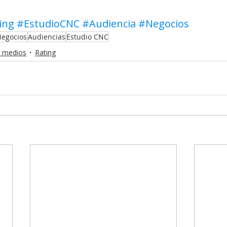
ing
#EstudioCNC
#Audiencia
#Negocios
egocios
Audiencias
Estudio CNC
 medios
Rating