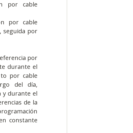
n por cable 
ón por cable 
 seguida por 
eferencia por 
te durante el 
to por cable 
go del día, 
y durante el 
rencias de la 
programación 
en constante 