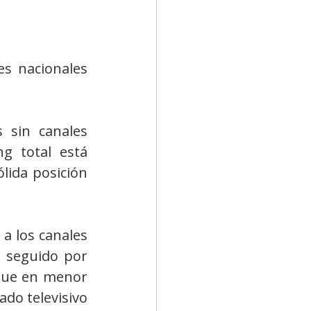
s nacionales 
 sin canales 
g total está 
lida posición 
a los canales 
 seguido por 
que en menor 
do televisivo 