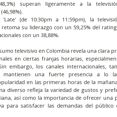
(48,3%) superan ligeramente a la televisió
 (46,98%).
 'Late' (de 10:30pm a 11:59pm), la televisi
l retoma su liderazgo con un 59,25% del rating,
acionales con un 38,88%.
onsumo televisivo en Colombia revela una clara pr
nales en ciertas franjas horarias, especialmen
 Sin embargo, los canales internacionales, tan
mantienen una fuerte presencia a lo lar
pularidad en las primeras horas de la mañana 
a diverso refleja la variedad de gustos y prefe
iana, así como la importancia de ofrecer una 
iva para satisfacer las demandas del público 