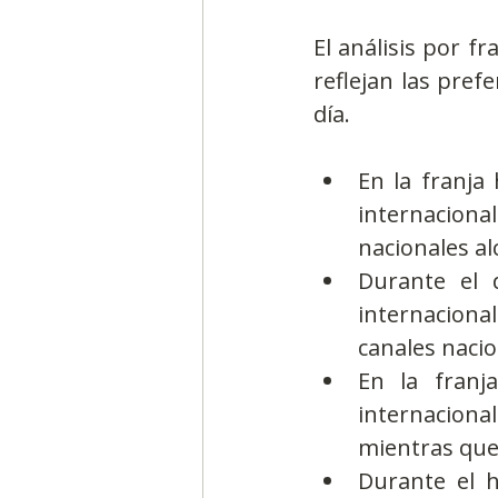
El análisis por f
reflejan las pref
día.
En la franja 
internaciona
nacionales al
Durante el d
internacional
canales nacio
En la franja
internaciona
mientras que 
Durante el h