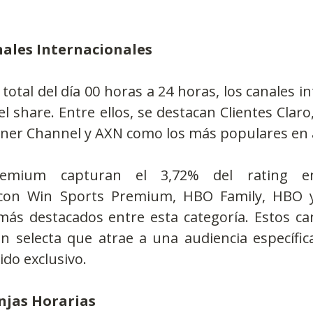
ales Internacionales
total del día 00 horas a 24 horas, los canales in
l share. Entre ellos, se destacan Clientes Claro, 
rner Channel y AXN como los más populares en a
emium capturan el 3,72% del rating ent
, con Win Sports Premium, HBO Family, HBO 
ás destacados entre esta categoría. Estos can
 selecta que atrae a una audiencia específica
do exclusivo.
anjas Horarias