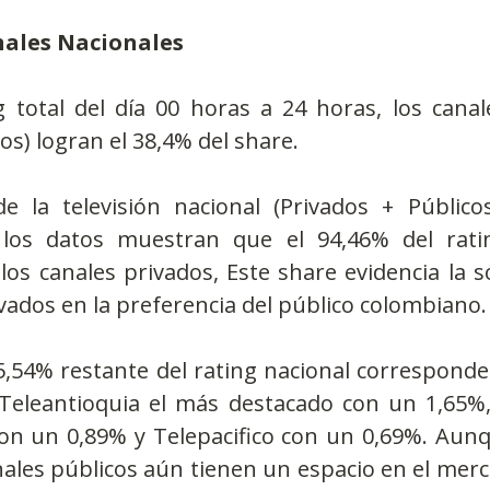
ales Nacionales
 total del día 00 horas a 24 horas, los canale
os) logran el 38,4% del share.
e la televisión nacional (Privados + Públicos
, los datos muestran que el 94,46% del ratin
os canales privados, Este share evidencia la só
ivados en la preferencia del público colombiano.
 5,54% restante del rating nacional corresponde 
 Teleantioquia el más destacado con un 1,65%,
on un 0,89% y Telepacifico con un 0,69%. Aun
ales públicos aún tienen un espacio en el merca