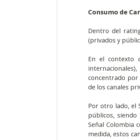
Consumo de Can
Dentro del rating
(privados y públic
En el contexto d
internacionales)
concentrado por l
de los canales pr
Por otro lado, el
públicos, siendo
Señal Colombia c
medida, estos can