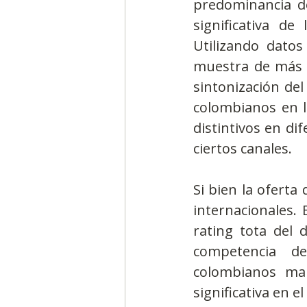
predominancia de
significativa de
Utilizando datos
muestra de más d
sintonización del
colombianos en l
distintivos en di
ciertos canales.
Si bien la oferta
internacionales. 
rating tota del 
competencia de 
colombianos man
significativa en e