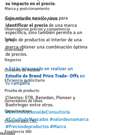
su impacto en el precio
.
Marca y posicionamiento
Este estudio no sólo sirve para 
Segmentación, hábitos y usos
identificar el precio
 de una marca 
Observatorios precios y competencia
específica, sino también permite a un 
grupo de productos al interior de una 
Salud
marca obtener una combinación óptima 
Diversidad
de precios.
Negocios
> Estás interesado en realizar un 
Consumo de medios
Estudio de Brand Price Trade- Offs
 en 
Eficiencia publicitaria
tu campaña
Prueba de producto
Clientes: ETB, Benedan, Pioneer y 
Generadores de ideas
Boehringer entre otros. 
Capacitaciones
#CentroNacionaldeConsultoría
#EstudiodeMercados
#valordeunamarca
Comunicados CNC
#Preciosdeproductos
#Marca
Excelencia 360
Metodos