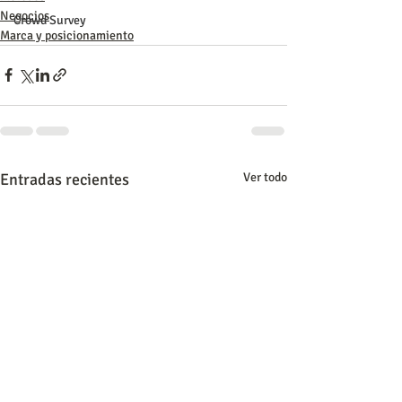
Negocios
Crowd Survey
Marca y posicionamiento
Entradas recientes
Ver todo