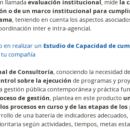
n llamada 
evaluación institucional
, mide 
la 
ión o de un marco institucional para cumpli
rama
, teniendo en cuenta los aspectos asociados
rdinación inter e intra-agencial.
o en realizar un 
Estudio de Capacidad de cum
 tu compañía
al de Consultoría
, conociendo la necesidad de
ntrol sobre la ejecución
 de programas y proy
 la gestión pública contemporánea y práctica f
oceso de gestión
, plantea en este producto 
un
os procesos en curso y de las etapas de los
rollo de una batería de indicadores adecuados, 
ioritaria según actividades, tiempos, metas esta