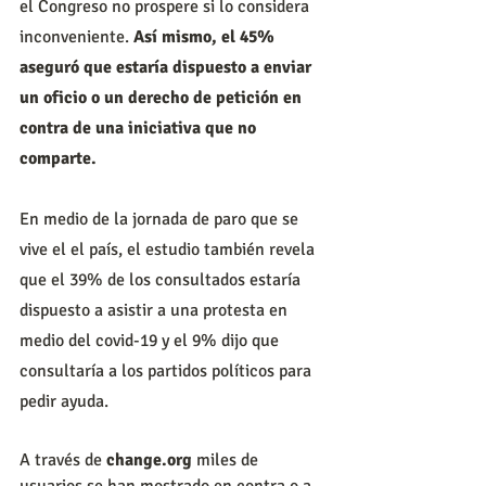
el Congreso no prospere si lo considera 
inconveniente. 
Así mismo, el 45% 
aseguró que estaría dispuesto a enviar 
un oficio o un derecho de petición en 
contra de una iniciativa que no 
comparte.
En medio de la jornada de paro que se 
vive el el país, el estudio también revela 
que el 39% de los consultados estaría 
dispuesto a asistir a una protesta en 
medio del covid-19 y el 9% dijo que 
consultaría a los partidos políticos para 
pedir ayuda.
A través de 
change.org
 miles de 
usuarios se han mostrado en contra o a 