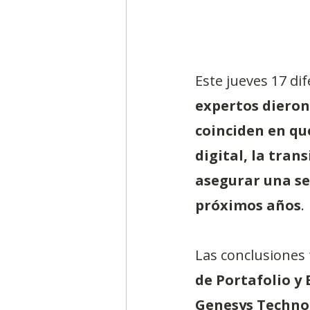
Este jueves 17 di
expertos dieron
coinciden en qu
digital, la tran
asegurar una se
próximos años
.
Las conclusiones 
de Portafolio y
Genesys Technol