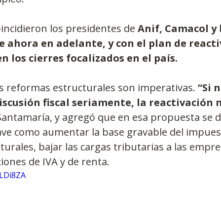
oincidieron los presidentes de 
Anif, Camacol y 
e ahora en adelante, y con el plan de reacti
n los cierres focalizados en el país.
as reformas estructurales son imperativas.
 “Si n
cusión fiscal seriamente, la reactivación n
antamaría, y agregó que en esa propuesta se d
ave como aumentar la base gravable del impues
urales, bajar las cargas tributarias a las empre
ciones de IVA y de renta.
ILDi8ZA