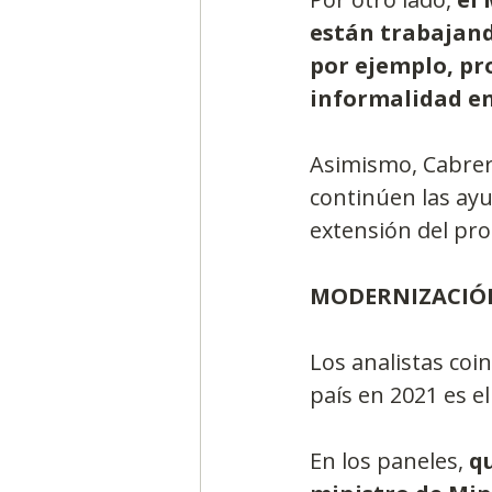
están trabajand
por ejemplo, pr
informalidad en
Asimismo, Cabrera
continúen las ayu
extensión del pro
MODERNIZACIÓN
Los analistas coin
país en 2021 es el
En los paneles, 
q