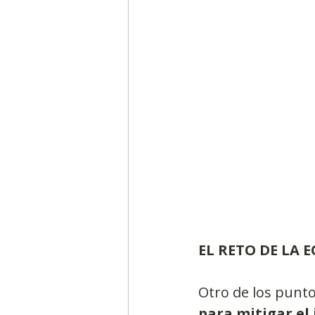
EL RETO DE LA 
Otro de los punto
para mitigar el