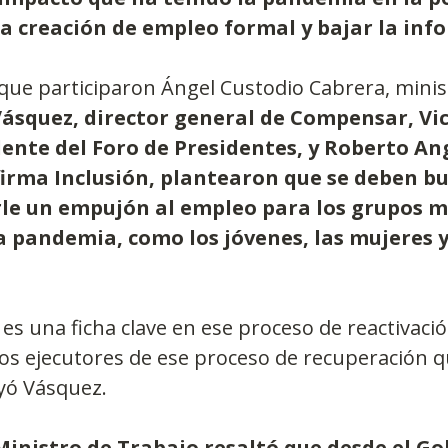
a creación de empleo formal y bajar la inf
l que participaron Ángel Custodio Cabrera, minis
Vásquez, director general de Compensar, Vic
ente del Foro de Presidentes, y Roberto Ang
firma Inclusión, plantearon que se deben bu
rle un empujón al empleo para los grupos m
a pandemia, como los jóvenes, las mujeres y 
o es una ficha clave en ese proceso de reactivaci
s ejecutores de ese proceso de recuperación q
yó Vásquez.
Ministro de Trabajo resaltó que desde el Go