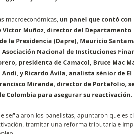
vas macroeconómicas, 
un panel que contó con 
e Víctor Muñoz, director del Departamento 
de la Presidencia (Dapre), Mauricio Santama
a Asociación Nacional de Instituciones Finan
Forero, presidenta de Camacol, Bruce Mac Ma
 Andi, y Ricardo Ávila, analista sénior de El
ancisco Miranda, director de Portafolio, se
 de Colombia para asegurar su reactivación
.
ue señalaron los panelistas, apuntaron que es cl
ctivación, tramitar una reforma tributaria e impu
pleo.