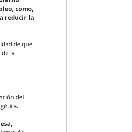
pleo, como, 
 reducir la 
idad de que 
de la 
ación del 
gética.
esa, 