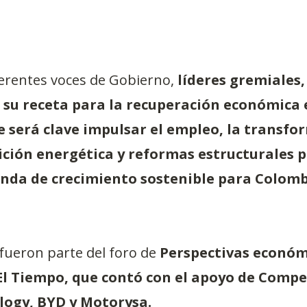
ferentes voces de Gobierno, 
líderes gremiales,
 su receta para la recuperación económica e
e será clave impulsar el empleo, la transfo
sición energética y reformas estructurales p
nda de crecimiento sostenible para Colombi
fueron parte del foro de 
Perspectivas económ
 El Tiempo, que contó con el apoyo de Compe
ogy, BYD y Motorysa.