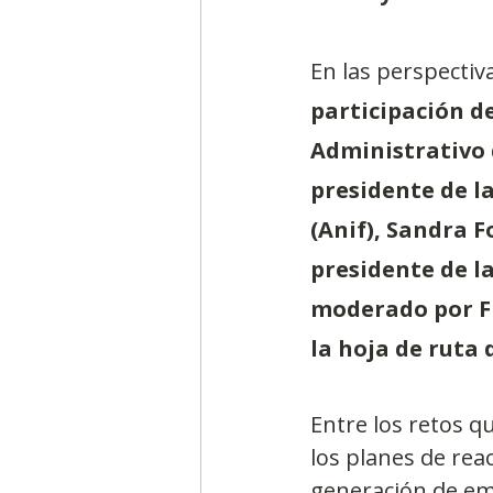
En las perspecti
participación d
Administrativo 
presidente de l
(Anif), Sandra 
presidente de la
moderado por Fr
la hoja de ruta
Entre los retos q
los planes de rea
generación de em