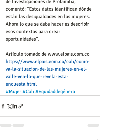
de Investigaciones de Profamilia, 
comentó: “Estos datos identifican dónde 
están las desigualdades en las mujeres. 
Ahora lo que se debe hacer es describir 
esos contextos para crear 
oportunidades”.
Artículo tomado de www.elpais.com.co
https://www.elpais.com.co/cali/como-
va-la-situacion-de-las-mujeres-en-el-
valle-vea-lo-que-revela-esta-
encuesta.html
#Mujer
#Cali
#Equidaddegénero