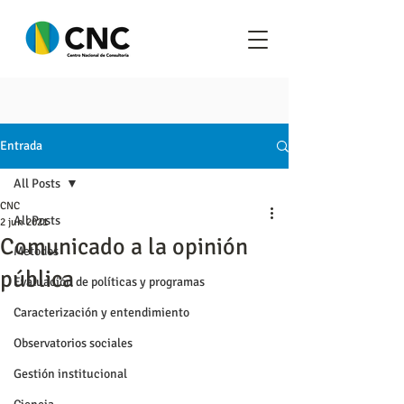
Entrada
All Posts
CNC
All Posts
2 jun 2021
Comunicado a la opinión
Metodos
pública
Evaluación de políticas y programas
Caracterización y entendimiento
Observatorios sociales
Gestión institucional