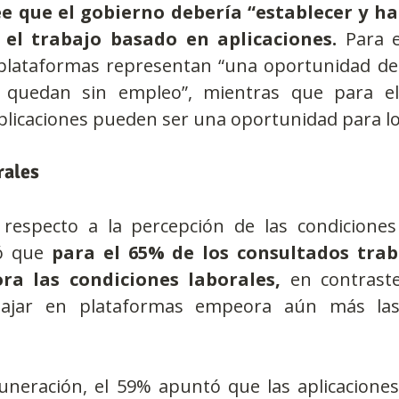
e que el gobierno debería “establecer y hac
 el trabajo basado en aplicaciones.
 Para e
 plataformas representan “una oportunidad de 
 quedan sin empleo”, mientras que para el
plicaciones pueden ser una oportunidad para los
rales
respecto a la percepción de las condiciones l
ó que 
para el 65% de los consultados trab
ra las condiciones laborales,
 en contrast
ajar en plataformas empeora aún más las 
uneración, el 59% apuntó que las aplicaciones