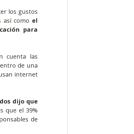
r los gustos 
s así como 
el 
cación para 
 cuenta las 
dentro de una 
usan internet 
dos dijo que 
s que el 39% 
ponsables de 