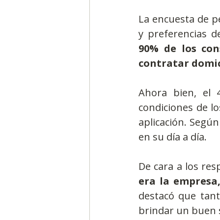
La encuesta de p
y preferencias d
90% de los con
contratar domic
Ahora bien, el 
condiciones de lo
aplicación. Según
en su día a día.
De cara a los res
era la empresa,
destacó que tant
brindar un buen s