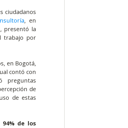
s ciudadanos 
nsultoría
, en 
, presentó la 
 trabajo por 
s, en Bogotá, 
ual contó con 
ó preguntas 
percepción de 
uso de estas 
l 94% de los 