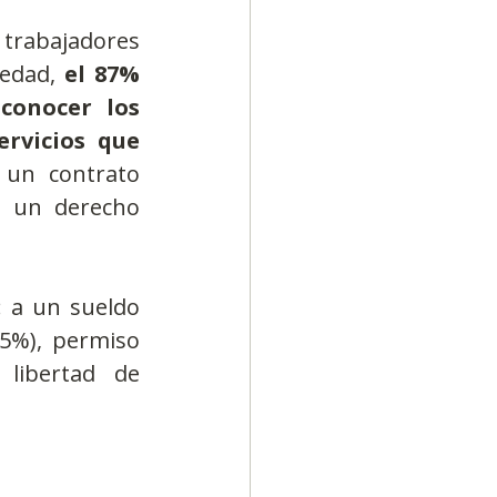
trabajadores 
edad, 
el 87% 
onocer los 
ervicios que 
un contrato 
o un derecho 
 a un sueldo 
65%), permiso 
libertad de 