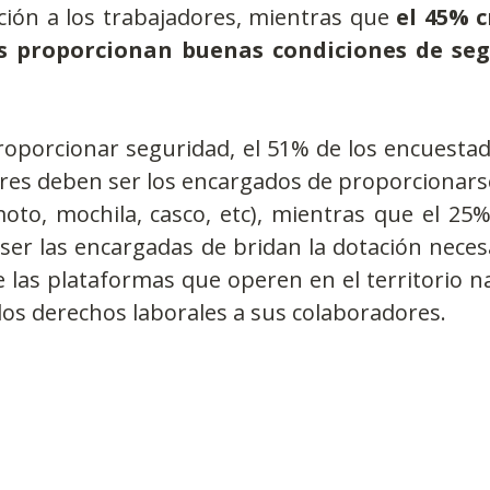
ón a los trabajadores, mientras que 
el 45% c
s proporcionan buenas condiciones de seg
roporcionar seguridad, el 51% de los encuestad
res deben ser los encargados de proporcionarse
oto, mochila, casco, etc), mientras que el 25%
er las encargadas de bridan la dotación necesa
 las plataformas que operen en el territorio n
los derechos laborales a sus colaboradores.