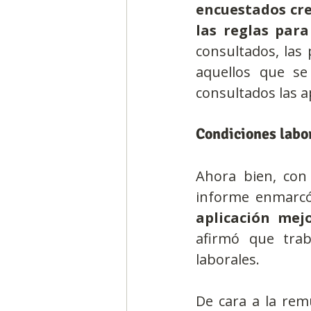
encuestados cre
las reglas para
consultados, las
aquellos que se
consultados las a
Condiciones labo
Ahora bien, con 
informe enmarc
aplicación mejo
afirmó que trab
laborales.
De cara a la rem