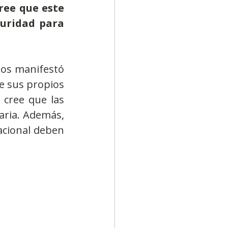
ree que este 
uridad para 
os manifestó 
 sus propios 
 cree que las 
ria. Además, 
acional deben 