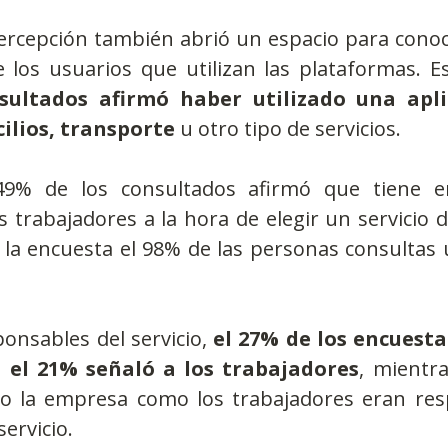
ercepción también abrió un espacio para conoce
e los usuarios que utilizan las plataformas. E
sultados afirmó haber utilizado una apli
ilios, transporte 
u otro tipo de servicios.
49% de los consultados afirmó que tiene en
s trabajadores a la hora de elegir un servicio 
 la encuesta el 98% de las personas consultas 
ponsables del servicio,
 el 27% de los encuesta
 el 21% señaló a los trabajadores
, mientra
o la empresa como los trabajadores eran res
ervicio.