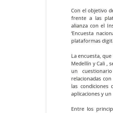
Con el objetivo d
frente a las pla
alianza con el In
‘Encuesta nacion
plataformas digita
La encuesta, que 
Medellín y Cali ,
un cuestionari
relacionadas con 
las condiciones 
aplicaciones y un 
Entre los princi