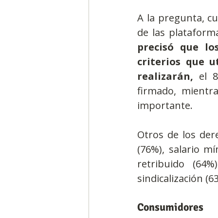
A la pregunta, cu
de las plataform
precisó que lo
criterios que u
realizarán,
 el 
firmado, mientra
importante.
Otros de los der
(76%), salario mí
retribuido (64%
sindicalización (
Consumidores