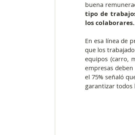
buena remuneraci
tipo de trabajo
los colaborares.
En esa línea de p
que los trabajado
equipos (carro, m
empresas deben s
el 75% señaló que
garantizar todos 