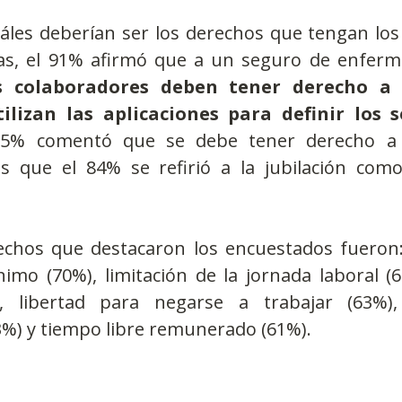
áles deberían ser los derechos que tengan los 
as, el 91% afirmó que a un seguro de enferm
s colaboradores deben tener derecho a c
tilizan las aplicaciones para definir los s
85% comentó que se debe tener derecho a 
s que el 84% se refirió a la jubilación com
echos que destacaron los encuestados fueron:
nimo (70%), limitación de la jornada laboral (
), libertad para negarse a trabajar (63%), 
63%) y tiempo libre remunerado (61%).