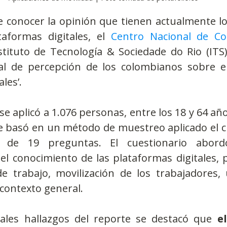
e conocer la opinión que tienen actualmente lo
taformas digitales, el 
Centro Nacional de Co
stituto de Tecnología & Sociedade do Rio (ITS)
al de percepción de los colombianos sobre el
les’.
se aplicó a 1.076 personas, entre los 18 y 64 año
 se basó en un método de muestreo aplicado el c
o de 19 preguntas. El cuestionario abord
el conocimiento de las plataformas digitales, 
de trabajo, movilización de los trabajadores, 
contexto general.​
pales hallazgos del reporte se destacó que 
e