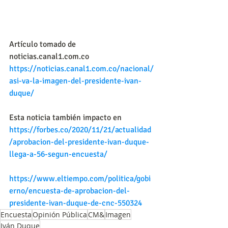
Artículo tomado de 
noticias.canal1.com.co
https://noticias.canal1.com.co/nacional/
asi-va-la-imagen-del-presidente-ivan-
duque/
Esta noticia también impacto en 
https://forbes.co/2020/11/21/actualidad
/aprobacion-del-presidente-ivan-duque-
llega-a-56-segun-encuesta/
https://www.eltiempo.com/politica/gobi
erno/encuesta-de-aprobacion-del-
presidente-ivan-duque-de-cnc-550324
Encuesta
Opinión Pública
CM&
Imagen
Iván Duque