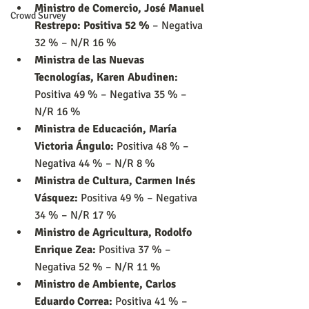
Ministro de Comercio, José Manuel 
Crowd Survey
Restrepo: 
Positiva 52 %
 – Negativa 
32 % – N/R 16 %
Ministra de las Nuevas 
Tecnologías, Karen Abudinen: 
Positiva 49 % – Negativa 35 % – 
N/R 16 %
Ministra de Educación, María 
Victoria Ángulo: 
Positiva 48 % – 
Negativa 44 % – N/R 8 %
Ministra de Cultura, Carmen Inés 
Vásquez: 
Positiva 49 % – Negativa 
34 % – N/R 17 %
Ministro de Agricultura, Rodolfo 
Enrique Zea: 
Positiva 37 % – 
Negativa 52 % – N/R 11 %
Ministro de Ambiente, Carlos 
Eduardo Correa: 
Positiva 41 % – 