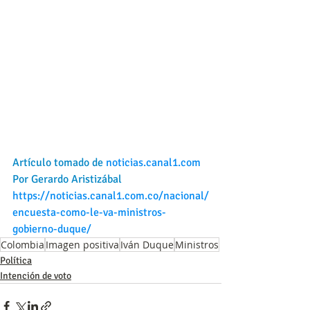
Artículo tomado de 
noticias.canal1.com
Por 
Gerardo Aristizábal
https://noticias.canal1.com.co/nacional/
encuesta-como-le-va-ministros-
gobierno-duque/
Colombia
Imagen positiva
Iván Duque
Ministros
Política
Intención de voto