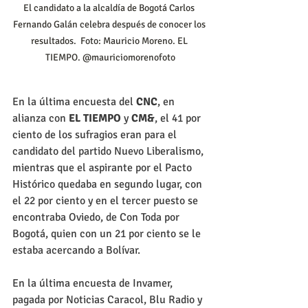
El candidato a la alcaldía de Bogotá Carlos 
Fernando Galán celebra después de conocer los 
resultados.  Foto: Mauricio Moreno. EL 
TIEMPO. @mauriciomorenofoto
En la última encuesta del 
CNC
, en 
alianza con 
EL TIEMPO
 y 
CM&
, el 41 por 
ciento de los sufragios eran para el 
candidato del partido Nuevo Liberalismo, 
mientras que el aspirante por el Pacto 
Histórico quedaba en segundo lugar, con 
el 22 por ciento y en el tercer puesto se 
encontraba Oviedo, de Con Toda por 
Bogotá, quien con un 21 por ciento se le 
estaba acercando a Bolívar.
En la última encuesta de Invamer, 
pagada por Noticias Caracol, Blu Radio y 