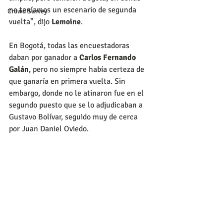
no teníamos un escenario de segunda 
Crowd Survey
vuelta”, dijo 
Lemoine
.
En Bogotá, todas las encuestadoras 
daban por ganador a
 Carlos Fernando 
Galán
, pero no siempre había certeza de 
que ganaría en primera vuelta. Sin 
embargo, donde no le atinaron fue en el 
segundo puesto que se lo adjudicaban a 
Gustavo Bolívar, seguido muy de cerca 
por Juan Daniel Oviedo.