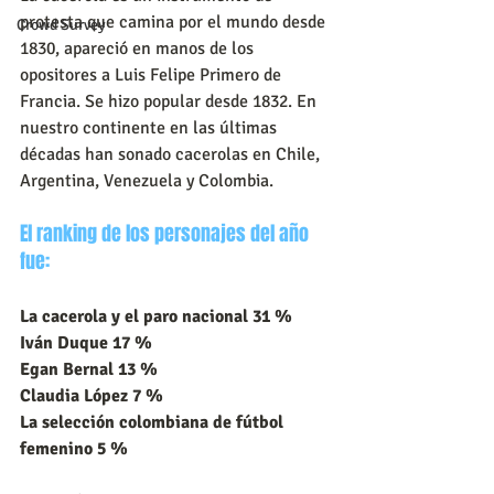
protesta que camina por el mundo desde 
Crowd Survey
1830, apareció en manos de los 
opositores a Luis Felipe Primero de 
Francia. Se hizo popular desde 1832. En 
nuestro continente en las últimas 
décadas han sonado cacerolas en Chile, 
Argentina, Venezuela y Colombia.
El ranking de los personajes del año 
fue:
La cacerola y el paro nacional 31 %
Iván Duque 17 %
Egan Bernal 13 %
Claudia López 7 %
La selección colombiana de fútbol 
femenino 5 %