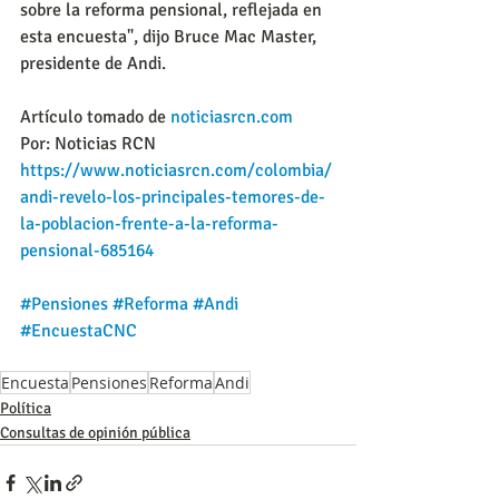
sobre la reforma pensional, reflejada en 
esta encuesta", dijo Bruce Mac Master, 
presidente de Andi.
Artículo tomado de
noticiasrcn.com
Por: Noticias RCN
https://www.noticiasrcn.com/colombia/
andi-revelo-los-principales-temores-de-
la-poblacion-frente-a-la-reforma-
pensional-685164
#Pensiones
#Reforma
#Andi
#EncuestaCNC
Encuesta
Pensiones
Reforma
Andi
Política
Consultas de opinión pública