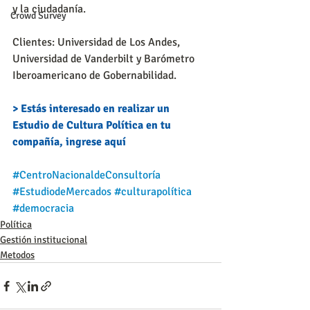
y la ciudadanía. 
Crowd Survey
Clientes: Universidad de Los Andes, 
Universidad de Vanderbilt y Barómetro 
Iberoamericano de Gobernabilidad.
> Estás interesado en realizar un 
Estudio de Cultura Política en tu 
compañía, ingrese aquí
#CentroNacionaldeConsultoría
#EstudiodeMercados
#culturapolítica
#democracia
Política
Gestión institucional
Metodos