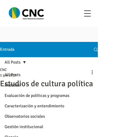
Entrada
All Posts
CNC
All Posts
1 jun 2017
Estudios de cultura política
Metodos
Evaluación de políticas y programas
Caracterización y entendimiento
Observatorios sociales
Gestión institucional