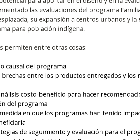
potencial para aportar en el diseño y en la evalu
lementado las evaluaciones del programa Familia
splazada, su expansión a centros urbanos y la 
ma para población indígena.
s permiten entre otras cosas:
to causal del programa
as brechas entre los productos entregados y los 
análisis costo-beneficio para hacer recomendaci
ión del programa
a medida en que los programas han tenido impac
eficiaria
ategias de seguimiento y evaluación para el pro