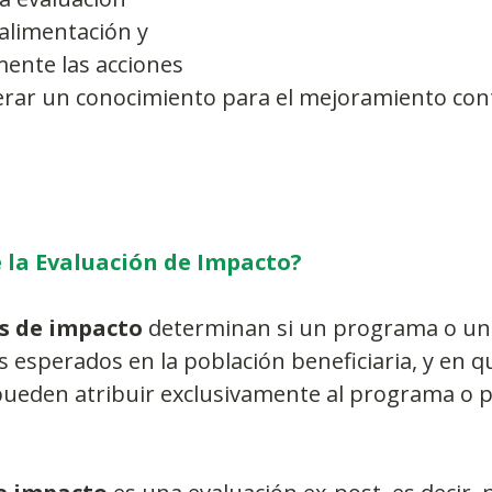
alimentación y 
nte las acciones 
nerar un conocimiento para el mejoramiento con
e la Evaluación de Impacto?
s de impacto
 determinan si un programa o una
s esperados en la población beneficiaria, y en 
pueden atribuir exclusivamente al programa o po