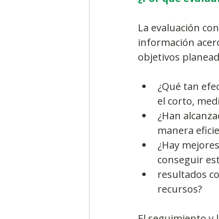
La evaluación con
información acerc
objetivos planead
¿Qué tan efec
el corto, med
¿Han alcanza
manera eficie
¿Hay mejores 
conseguir est
resultados c
recursos? 
El seguimiento y 