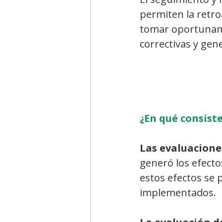
permiten la retro
tomar oportuname
correctivas y ge
¿En qué consist
Las evaluacione
generó los efecto
estos efectos se 
implementados.