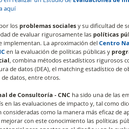
a aquí
or los 
problemas sociales
 y su dificultad de 
sidad de evaluar rigurosamente las 
políticas pú
 implementan. La aproximación del 
Centro Na
NC
 en la evaluación de políticas públicas y 
progr
cial
, combina métodos estadísticos rigurosos c
tura de datos (DEA), el matching estadístico de 
 de datos, entre otros.
al de Consultoría - CNC
 ha sido una de las e
ís en las evaluaciones de impacto y, tal como dic
n consideradas como la manera más eficaz de a
 mejorar con este conocimiento las políticas públ