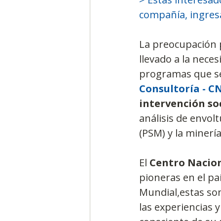
compañía, ingres
La preocupación p
llevado a la nece
programas que se
Consultoría - C
intervención so
análisis de envol
(PSM) y la minería
El 
Centro Nacion
pioneras en el pa
Mundial,estas so
las experiencias y