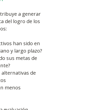
tribuye a generar 
a del logro de los 
os:
tivos han sido en 
iano y largo plazo?  
do sus metas de 
nte?  
alternativas de 
os  
on menos 
la evaluación 