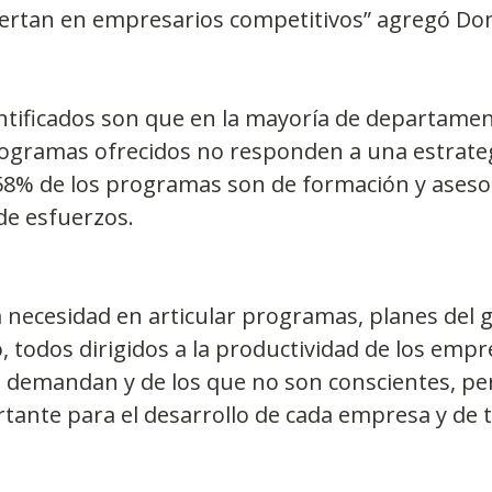
viertan en empresarios competitivos” agregó D
ntificados son que en la mayoría de departamen
rogramas ofrecidos no responden a una estrateg
 58% de los programas son de formación y asesor
de esfuerzos.
 necesidad en articular programas, planes del 
, todos dirigidos a la productividad de los empre
e demandan y de los que no son conscientes, pe
ante para el desarrollo de cada empresa y de t