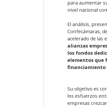
para aumentar su 
nivel nacional com
El análisis, pres
Confecámaras, det
acelerado de las 
alianzas empres
los fondos dedic
elementos que f
financiamiento 
Su objetivo es co
los esfuerzos ent
empresas crezcan