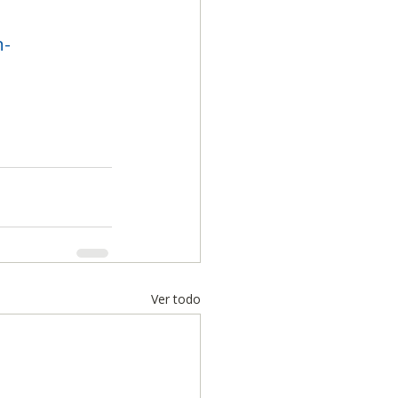
n-
Ver todo