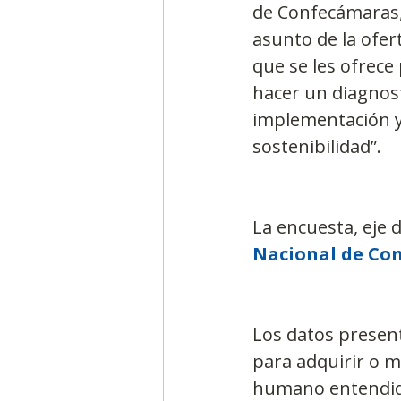
de Confecámaras, 
asunto de la ofer
que se les ofrece
hacer un diagnost
implementación y,
sostenibilidad”.
La encuesta, eje d
Nacional de Con
Los datos present
para adquirir o mo
humano entendida 