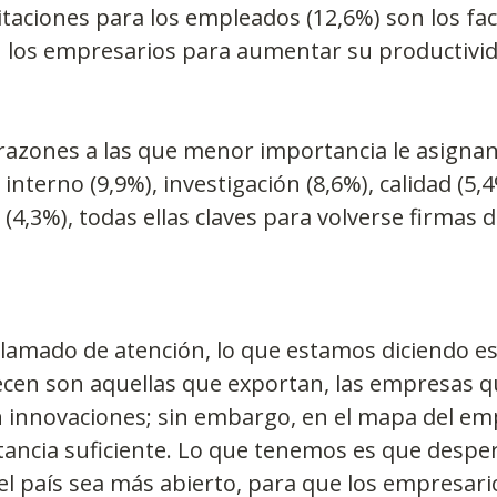
citaciones para los empleados (12,6%) son los fa
os empresarios para aumentar su productivid
razones a las que menor importancia le asignan 
nterno (9,9%), investigación (8,6%), calidad (5,4%
(4,3%), todas ellas claves para volverse firmas d
 llamado de atención, lo que estamos diciendo es
cen son aquellas que exportan, las empresas q
n innovaciones; sin embargo, en el mapa del em
tancia suficiente. Lo que tenemos es que desper
el país sea más abierto, para que los empresar