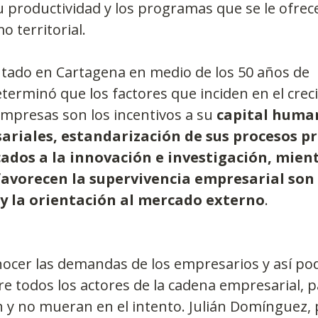
productividad y los programas que se le ofrece
o territorial.
entado en Cartagena en medio de los 50 años de 
erminó que los factores que inciden en el crec
empresas son los incentivos a su 
capital human
ariales, estandarización de sus procesos pr
ados a la innovación e investigación, mient
avorecen la supervivencia empresarial son 
y la orientación al mercado externo
.
nocer las demandas de los empresarios y así pod
re todos los actores de la cadena empresarial, p
 y no mueran en el intento. Julián Domínguez, 