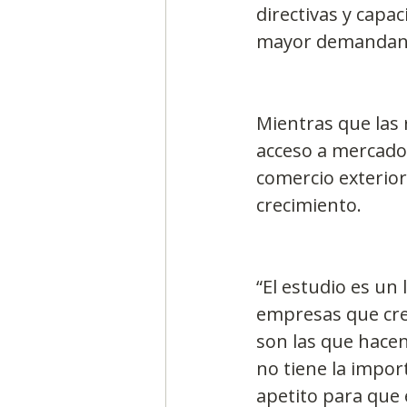
directivas y capa
mayor demandan l
Mientras que las 
acceso a mercado i
comercio exterior 
crecimiento.
“El estudio es un
empresas que cre
son las que hace
no tiene la impor
apetito para que 