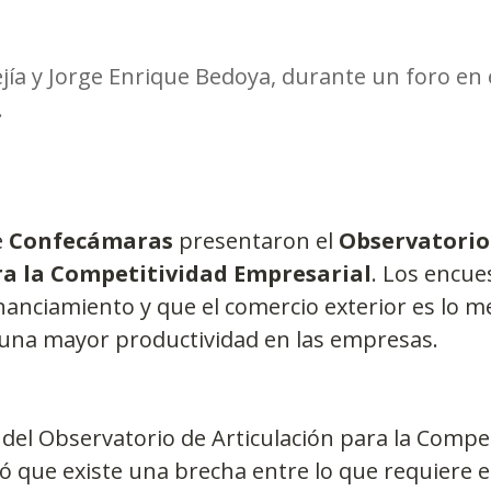
ía y Jorge Enrique Bedoya, durante un foro en 
.
 
Confecámaras
 presentaron el 
Observatorio
ra la Competitividad Empresarial
. Los encue
nanciamiento y que el comercio exterior es lo m
una mayor productividad en las empresas.
 del Observatorio de Articulación para la Compet
ó que existe una brecha entre lo que requiere e