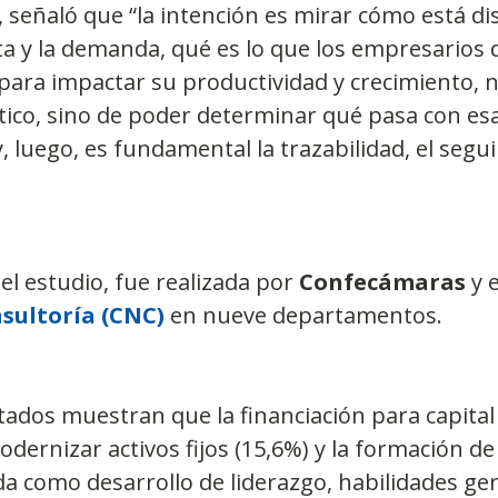
señaló que “la intención es mirar cómo está di
ta y la demanda, qué es lo que los empresarios q
 para impactar su productividad y crecimiento, n
ico, sino de poder determinar qué pasa con esa
 luego, es fundamental la trazabilidad, el segui
el estudio, fue realizada por 
Confecámaras
 y e
sultoría (CNC)
 en nueve departamentos.
ados muestran que la financiación para capital 
dernizar activos fijos (15,6%) y la formación de 
como desarrollo de liderazgo, habilidades gere