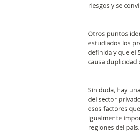
riesgos y se con
Otros puntos ide
estudiados los p
definida y que el
causa duplicidad 
Sin duda, hay una
del sector privado
esos factores qu
igualmente import
regiones del país.