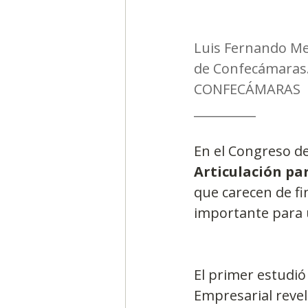
Luis Fernando Mej
de Confecámaras
CONFECÁMARAS
__________
En el Congreso de
Articulación pa
que carecen de fi
importante para 
El primer estudió
Empresarial revel