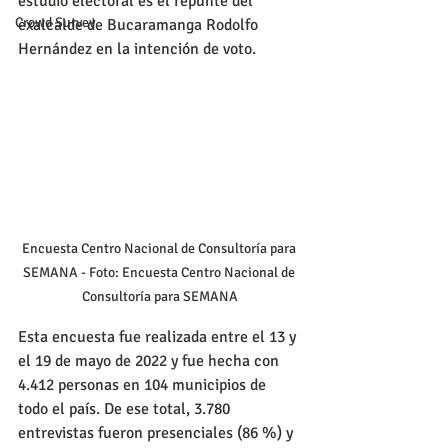
estudio electoral es el repunte del 
Crowd Survey
exalcalde de Bucaramanga Rodolfo 
Hernández en la intención de voto.
Encuesta Centro Nacional de Consultoría para 
SEMANA - Foto: Encuesta Centro Nacional de 
Consultoría para SEMANA
Esta encuesta fue realizada entre el 13 y 
el 19 de mayo de 2022 y fue hecha con 
4.412 personas en 104 municipios de 
todo el país. De ese total, 3.780 
entrevistas fueron presenciales (86 %) y 