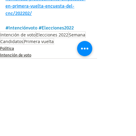
en-primera-vuelta-encuesta-del-
cnc/202202/
#Intenciónvoto
#Elecciones2022
Intención de voto
Elecciones 2022
Semana
Candidatos
Primera vuelta
Política
Intención de voto
Entradas recientes
Ver todo