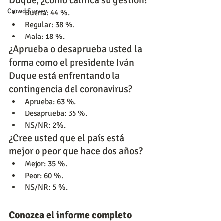
Duque, ¿cómo califica su gestión?
Crowd Survey
Buena: 44 %.
Regular: 38 %.
Mala: 18 %.
¿Aprueba o desaprueba usted la 
forma como el presidente Iván 
Duque está enfrentando la 
contingencia del coronavirus?
Aprueba: 63 %.
Desaprueba: 35 %.
NS/NR: 2%.
¿Cree usted que el país está 
mejor o peor que hace dos años?
Mejor: 35 %.
Peor: 60 %.
NS/NR: 5 %.
Conozca el informe completo 