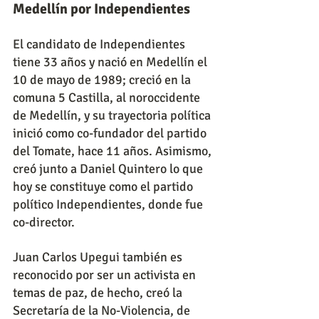
Medellín por Independientes
El candidato de Independientes 
tiene 33 años y nació en Medellín el 
10 de mayo de 1989; creció en la 
comuna 5 Castilla, al noroccidente 
de Medellín, y su trayectoria política 
inició como co-fundador del partido 
del Tomate, hace 11 años. Asimismo, 
creó junto a Daniel Quintero lo que 
hoy se constituye como el partido 
político Independientes, donde fue 
co-director.
Juan Carlos Upegui también es 
reconocido por ser un activista en 
temas de paz, de hecho, creó la 
Secretaría de la No-Violencia, de 