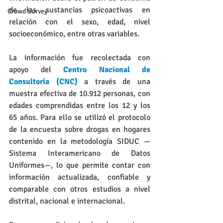
de las sustancias psicoactivas en 
Crowd Survey
relación con el sexo, edad, nivel 
socioeconómico, entre otras variables.
La información fue recolectada con 
apoyo del
 Centro Nacional de 
Consultoría (CNC)
 a través de una 
muestra efectiva de 10.912 personas, con 
edades comprendidas entre los 12 y los 
65 años. Para ello se utilizó el protocolo 
de la encuesta sobre drogas en hogares 
contenido en la metodología SIDUC —
Sistema Interamericano de Datos 
Uniformes—, lo que permite contar con 
información actualizada, confiable y 
comparable con otros estudios a nivel 
distrital, nacional e internacional.