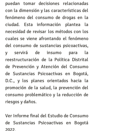
puedan tomar decisiones relacionadas 
con la dimensión y las características del 
fenómeno del consumo de drogas en la 
ciudad. Esta información plantea la 
necesidad de revisar los métodos con los 
cuales se viene afrontando el fenómeno 
del consumo de sustancias psicoactivas, 
y servirá de insumo para la 
reestructuración de la Política Distrital 
de Prevención y Atención del Consumo 
de Sustancias Psicoactivas en Bogotá, 
D.C., y los planes orientados hacia la 
promoción de la salud, la prevención del 
consumo problemático y la reducción de 
riesgos y daños.
Ver Informe final del Estudio de Consumo 
de Sustancias Psicoactivas en Bogotá 
2022.