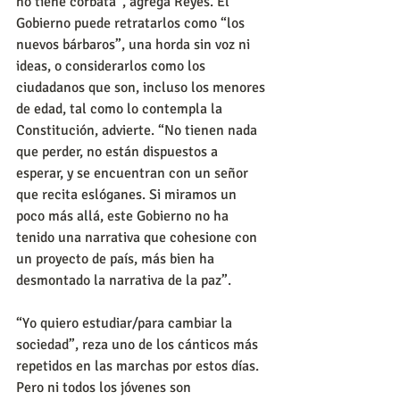
no tiene corbata”, agrega Reyes. El 
Gobierno puede retratarlos como “los 
nuevos bárbaros”, una horda sin voz ni 
ideas, o considerarlos como los 
ciudadanos que son, incluso los menores 
de edad, tal como lo contempla la 
Constitución, advierte. “No tienen nada 
que perder, no están dispuestos a 
esperar, y se encuentran con un señor 
que recita eslóganes. Si miramos un 
poco más allá, este Gobierno no ha 
tenido una narrativa que cohesione con 
un proyecto de país, más bien ha 
desmontado la narrativa de la paz”.
“Yo quiero estudiar/para cambiar la 
sociedad”, reza uno de los cánticos más 
repetidos en las marchas por estos días. 
Pero ni todos los jóvenes son 