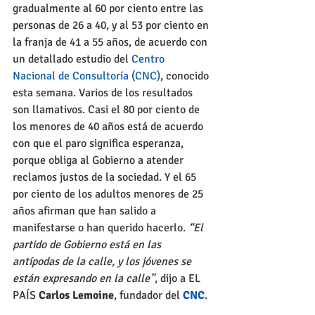
gradualmente al 60 por ciento entre las 
personas de 26 a 40, y al 53 por ciento en 
la franja de 41 a 55 años, de acuerdo con 
un detallado estudio del 
Centro 
Nacional de Consultoría (CNC)
, conocido 
esta semana. Varios de los resultados 
son llamativos. Casi el 80 por ciento de 
los menores de 40 años está de acuerdo 
con que el paro significa esperanza, 
porque obliga al Gobierno a atender 
reclamos justos de la sociedad. Y el 65 
por ciento de los adultos menores de 25 
años afirman que han salido a 
manifestarse o han querido hacerlo. 
“El 
partido de Gobierno está en las 
antípodas de la calle, y los jóvenes se 
están expresando en la calle”
, dijo a EL 
PAÍS 
Carlos Lemoine
, fundador del 
CNC
.