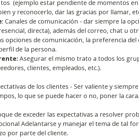
tos  (ejemplo estar pendiente de momentos en 
ien y reconocerlo, dar las gracias por llamar, etc
e
: Canales de comunicación - dar siempre la opc
resencial, directa), además del correo, chat u otr
s opciones de comunicación, la preferencia del 
erfil de la persona.  
rente:
 Asegurar el mismo trato a todos los gru
eedores, clientes, empleados, etc.). 
ectativas de los clientes - Ser valiente y siempre 
mpos, lo que se puede hacer o no, poner la cara
oque de exceder las expectativas a resolver pro
ocional Adelantarse y manejar el tema de tal fo
o por parte del cliente.