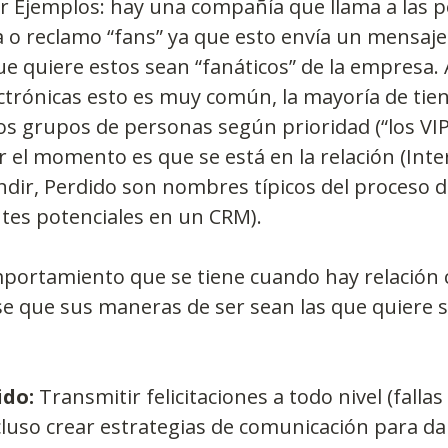
or Ejemplos: hay una compañía que llama a las 
 o reclamo “fans” ya que esto envía un mensaje 
ue quiere estos sean “fanáticos” de la empresa. A
ctrónicas esto es muy común, la mayoría de tie
los grupos de personas según prioridad (“los VIP 
r el momento es que se está en la relación (Inte
dir, Perdido son nombres típicos del proceso d
entes potenciales en un CRM).
mportamiento que se tiene cuando hay relación c
se que sus maneras de ser sean las que quiere s
ido:
 Transmitir felicitaciones a todo nivel (fallas 
cluso crear estrategias de comunicación para da