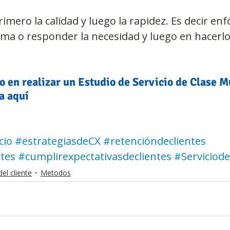
imero la calidad y luego la rapidez. Es decir en
ema o responder la necesidad y luego en hacerlo
o en realizar un Estudio de Servicio de Clase M
a aquí
cio
#estrategiasdeCX
#retencióndeclientes
ntes
#cumplirexpectativasdeclientes
#Serviciod
del cliente
Metodos