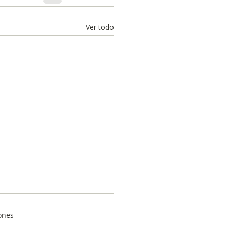
Ver todo
ones