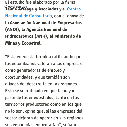
El estudio fue elaborado por la firma 
Crowd Survey
Jaime Arteaga y Asociado
s y el 
Centro 
Nacional de Consultoría
, con el apoyo de 
la 
Asociación Nacional de Empresarios 
(ANDI), la Agencia Nacional de 
Hidrocarburos (ANH), el Ministerio de 
Minas y Ecopetrol
.
“Esta encuesta termina ratificando que 
los colombianos valoran a las empresas 
como generadoras de empleo y 
oportunidades, y que también son 
aliadas del desarrollo en las regiones. 
Esto se ve reflejado en que la mayor 
parte de los encuestados, tanto en los 
territorios productores como en los que 
no lo son, opina que, si las empresas del 
sector dejaran de operar en sus regiones, 
sus economías empeorarían”, señaló 