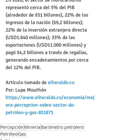
En 2020, el sector de hidrocarburos 
representó cerca del 5% del PIB 
(alrededor de $51 billones), 22% de los 
ingresos de la nación ($9,2 billones); 
22% de la inversión extranjera directa 
(USD1.640 millones); 33% de las 
exportaciones (USD11.000 millones) y 
pagó $4,2 billones a través de regalías, 
generando encadenamientos por cerca 
del 12% del PIB.
Artículo tomado de 
elheraldo.co
Por: Lupe Mouthón
https://www.elheraldo.co/economia/mej
ora-percepcion-sobre-sector-de-
petroleo-y-gas-851871
Percepción
Minería
Barómetro petrolero
Petróleo
Gas