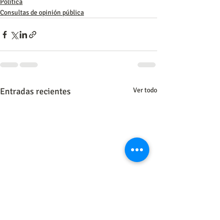
Política
Consultas de opinión pública
Entradas recientes
Ver todo