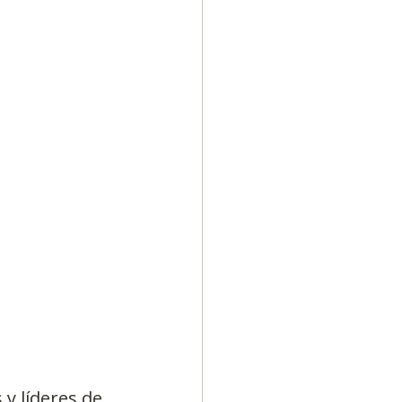
Diversidad
y líderes de 