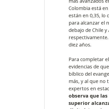
más avanzados en
Colombia está en 
están en 0,35, lo
para alcanzar el 
debajo de Chile y
respectivamente. 
diez años.
Para completar el
evidencias de que
bíblico del evang
más, y al que no t
expertos en esta
observa que las 
superior alcanz