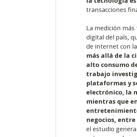
la tecnología es
transacciones fin
La medición más f
digital del país,
de internet con la
más allá de la c
alto consumo de 
trabajo investig
plataformas y se
electrónico, la 
mientras que en
entretenimiento
negocios, entre 
el estudio genera 