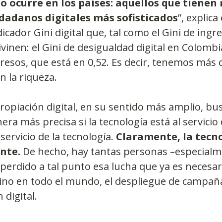
o ocurre en los países: aquellos que tienen
dadanos digitales más sofisticados
”, explica
icador Gini digital que, tal como el Gini de ingre
vinen: el Gini de desigualdad digital en Colombia
gresos, que está en 0,52. Es decir, tenemos más 
en la riqueza.
propiación digital, en su sentido más amplio, bu
era más precisa si la tecnología está al servicio 
 servicio de la tecnología.
 Claramente, la tecno
nte.
 De hecho, hay tantas personas –especialm
perdido a tal punto esa lucha que ya es necesari
sino en todo el mundo, el despliegue de campañ
 digital.