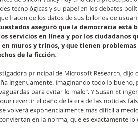
es tecnológicas y su papel en los debates políti
ue hacen de los datos de sus billones de usuari
cuestados aseguró que la democracia está b
los servicios en línea y por los ciudadanos q
n en muros y trinos, y que tienen problemas
chos de la ficción.
tigadora principal de Microsoft Research, dijo q
seña ingenuamente, imaginando todo lo bueno, 
aguardas para evitar lo malo”. Y Susan Etlinger
que revertir el daño de la era de las noticias fals
y se volverá exponencialmente más difícil a medid
e conviertan en la norma, que es exactamente lo 