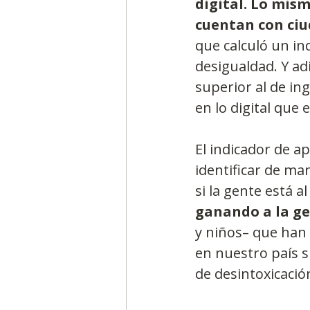
digital. Lo mism
cuentan con ciu
que calculó un ind
desigualdad. Y adi
superior al de in
en lo digital que 
El indicador de a
identificar de man
si la gente está al
ganando a la ge
y niños– que han 
en nuestro país 
de desintoxicación