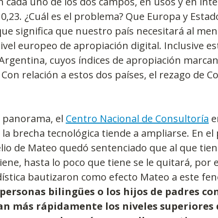
 cada uno de los dos campos, en usos y en inte
0,23. ¿Cuál es el problema? Que Europa y Estad
 que significa que nuestro país necesitará al me
nivel europeo de apropiación digital. Inclusive e
 Argentina, cuyos índices de apropiación marcan 
Con relación a estos dos países, el rezago de C
 panorama, el 
Centro Nacional de Consultoría
 
 la brecha tecnológica tiende a ampliarse. En el 
elio de Mateo quedó sentenciado que al que tiene
iene, hasta lo poco que tiene se le quitará, por el
dística bautizaron como efecto Mateo a este fe
personas bilingües o los hijos de padres co
an más rápidamente los niveles superiores d