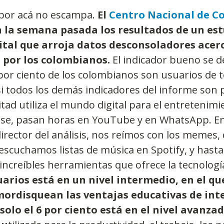
, por acá no escampa.
 El 
Centro Nacional de C
 la semana pasada los resultados de un est
ital que arroja datos desconsoladores acerc
a por los colombianos.
 El indicador bueno se 
or ciento de los colombianos son usuarios de t
asi todos los demás indicadores del informe son
tad utiliza el mundo digital para el entretenimie
ase, pasan horas en YouTube y en WhatsApp. En
irector del análisis, nos reímos con los memes, 
cuchamos listas de música en Spotify, y hasta 
 increíbles herramientas que ofrece la tecnologí
uarios está en un nivel intermedio, en el q
mordisquean las ventajas educativas de inte
 solo el 6 por ciento está en el nivel avanzad