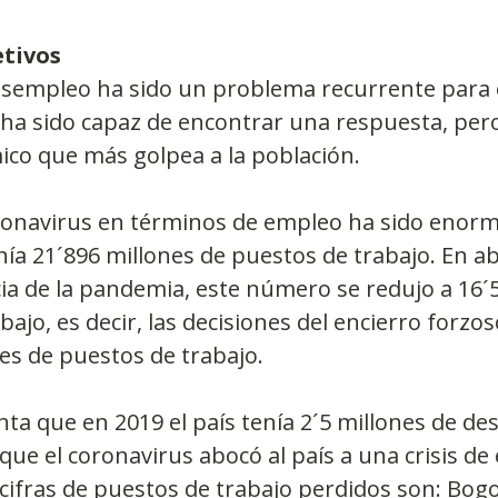
etivos
esempleo ha sido un problema recurrente para e
a sido capaz de encontrar una respuesta, pero 
co que más golpea a la población. 
ronavirus en términos de empleo ha sido enorme
nía 21´896 millones de puestos de trabajo. En abr
a de la pandemia, este número se redujo a 16´5
ajo, es decir, las decisiones del encierro forzo
es de puestos de trabajo.
enta que en 2019 el país tenía 2´5 millones de d
 que el coronavirus abocó al país a una crisis de
cifras de puestos de trabajo perdidos son: Bogo