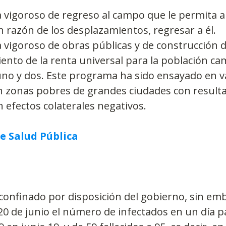
vigoroso de regreso al campo que le permita a 
 razón de los desplazamientos, regresar a él.
vigoroso de obras públicas y de construcción d
iento de la renta universal para la población c
uno y dos. Este programa ha sido ensayado en va
en zonas pobres de grandes ciudades con result
in efectos colaterales negativos.
e Salud Pública
 confinado por disposición del gobierno, sin emb
20 de junio el número de infectados en un día p