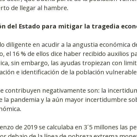
rto de llegar al hambre. 
ión del Estado para mitigar la tragedia eco
do diligente en acudir a la angustia económica de
, el 16 % de ellos dice haber recibido auxilios pa
ca, sin embargo, las ayudas tropiezan con limit
ación e identificación de la población vulnerable
ue contribuyen negativamente son: la incertidu
e la pandemia y la aún mayor incertidumbre sob
nómica.
mienzo de 2019 se calculaba en 3´5 millones las p
or debajo de la línea de pobreza extrema monet