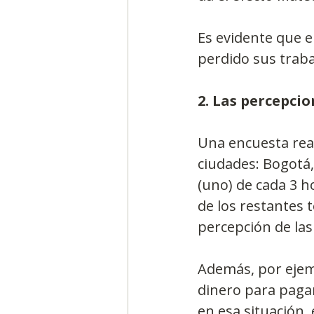
Es evidente que 
perdido sus traba
2. Las percepci
Una encuesta real
ciudades: Bogotá,
(uno) de cada 3 h
de los restantes 
percepción de las 
Además, por ejem
dinero para pagar
en esa situación,