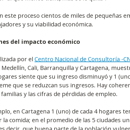
en este proceso cientos de miles de pequeñas e
jadores y su viabilidad económica.
ones del impacto económico 
izada por el 
Centro Nacional de Consultoría -C
 Medellín, Cali, Barranquilla y Cartagena, muest
ogares siente que su ingreso disminuyó y 1 (uno
teme que se reduzcan sus ingresos. Hay coherenc
familias y las cifras de pérdidas de empleo.
plo, en Cartagena 1 (uno) de cada 4 hogares te
 la comida; en el promedio de las 5 ciudades un
 es decir, que buena parte de la población vulner