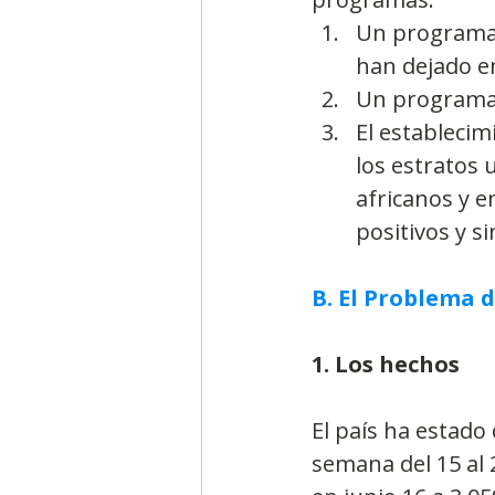
Un programa 
han dejado en
Un programa 
El establecim
los estratos 
africanos y 
positivos y s
B. El Problema d
1. Los hechos
El país ha estado
semana del 15 al 