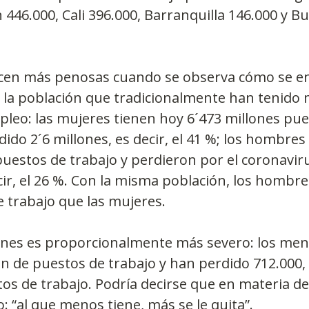
n 446.000, Cali 396.000, Barranquilla 146.000 y 
hacen más penosas cuando se observa cómo se e
 la población que tradicionalmente han tenido 
leo: las mujeres tienen hoy 6´473 millones pue
dido 2´6 millones, es decir, el 41 %; los hombres
puestos de trabajo y perdieron por el coronaviru
ecir, el 26 %. Con la misma población, los hombre
 trabajo que las mujeres.
venes es proporcionalmente más severo: los men
n de puestos de trabajo y han perdido 712.000, e
os de trabajo. Podría decirse que en materia d
: “al que menos tiene, más se le quita”. 