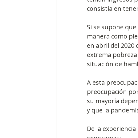
consistía en tene
Si se supone que 
manera como pier
en abril del 2020 
extrema pobreza m
situación de ham
A esta preocupaci
preocupación por l
su mayoría depend
y que la pandemi
De la experiencia
programas: