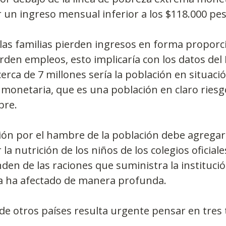
r un ingreso mensual inferior a los $118.000 pes
las familias pierden ingresos en forma proporcio
den empleos, esto implicaría con los datos del
cerca de 7 millones sería la población en situaci
onetaria, que es una población en claro riesgo
bre.
ón por el hambre de la población debe agregars
a nutrición de los niños de los colegios oficiale
en de las raciones que suministra la institució
a ha afectado de manera profunda.
 de otros países resulta urgente pensar en tres 