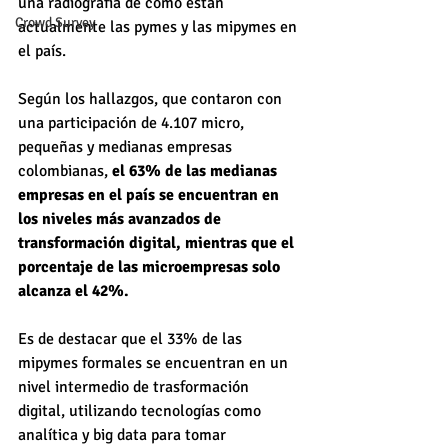
una radiografía de cómo están 
Crowd Survey
actualmente las pymes y las mipymes en 
el país.
Según los hallazgos, que contaron con 
una participación de 4.107 micro, 
pequeñas y medianas empresas 
colombianas,
 el 63% de las medianas 
empresas en el país se encuentran en 
los niveles más avanzados de 
transformación digital, mientras que el 
porcentaje de las microempresas solo 
alcanza el 42%.
Es de destacar que el 33% de las 
mipymes formales se encuentran en un 
nivel intermedio de trasformación 
digital, utilizando tecnologías como 
analítica y big data para tomar 