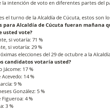
 la intención de voto en diferentes partes del pa
es el turno de la Alcaldía de Cúcuta, estos son l
nes para Alcaldía de Cúcuta fueran mañana q
e usted vote?
te, si votaría: 71 %
, si votaría: 29 %
óximas elecciones del 29 de octubre a la Alcaldí
os candidatos votaría usted?
o Jácome: 17 %
e Acevedo: 14 %
arcía: 9 %
eses González: 5 %
 Figueroa: 4 %
a: 3 %