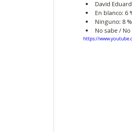
David Eduard
En blanco: 6 
Ninguno: 8 %
No sabe / No
https://www.youtube.