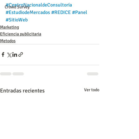
#CentroNacionaldeConsultoría
Crowd Survey
#EstudiodeMercados
#REDICE
#Panel
#SitioWeb
Marketing
Eficiencia publicitaria
Metodos
Entradas recientes
Ver todo