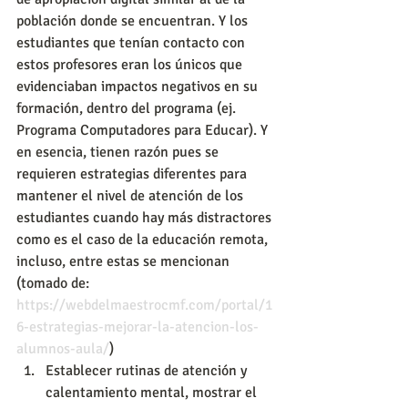
población donde se encuentran. Y los 
estudiantes que tenían contacto con 
estos profesores eran los únicos que 
evidenciaban impactos negativos en su 
formación, dentro del programa (ej. 
Programa Computadores para Educar). Y 
en esencia, tienen razón pues se 
requieren estrategias diferentes para 
mantener el nivel de atención de los 
estudiantes cuando hay más distractores 
como es el caso de la educación remota, 
incluso, entre estas se mencionan 
(tomado de: 
https://webdelmaestrocmf.com/portal/1
6-estrategias-mejorar-la-atencion-los-
alumnos-aula/
)
Establecer rutinas de atención y 
calentamiento mental, mostrar el 