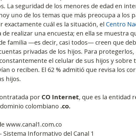
jos. La seguridad de los menores de edad en inter
 hoy uno de los temas que más preocupa a los p
r exactamente cuál es la situación, el 
Centro Nac
a de realizar una encuesta; en ella se muestra q
de familia —es decir, casi todos— creen que de
 cuentas privadas de los hijos. Para protegerlos, 
 constantemente el celular de sus hijos y sobre t
an o reciben. El 62 % admitió que revisa los cor
s hijos.
contratada por 
CO Internet
, que es la entidad 
l dominio colombiano 
.co.
de www.canal1.com.co
- Sistema Informativo del Canal 1