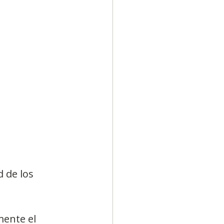
Diversidad
 de los 
ente el 