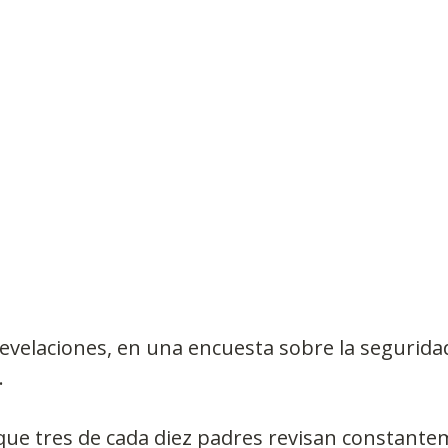
Observatorios precios y competencia
Salud
edios
Eficiencia publicitaria
Prueba de producto
pacitaciones
velaciones, en una encuesta sobre la seguridad
.
ue tres de cada diez padres revisan constantem