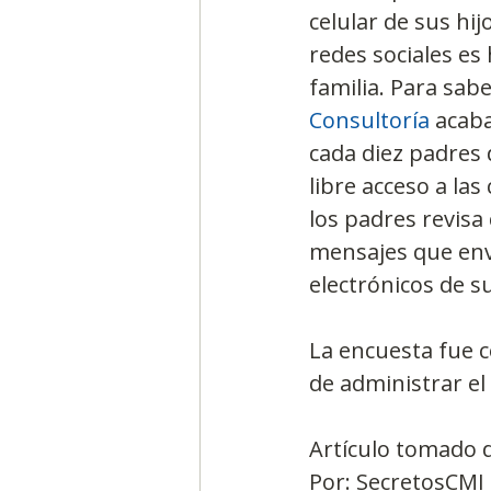
celular de sus hi
redes sociales es
familia. Para sabe
Consultoría
 acab
cada diez padres 
libre acceso a las
los padres revisa
mensajes que enví
electrónicos de su
La encuesta fue 
de administrar e
Artículo tomado 
Por: SecretosCMI 