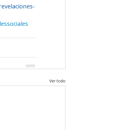
revelaciones-
essociales
Ver todo