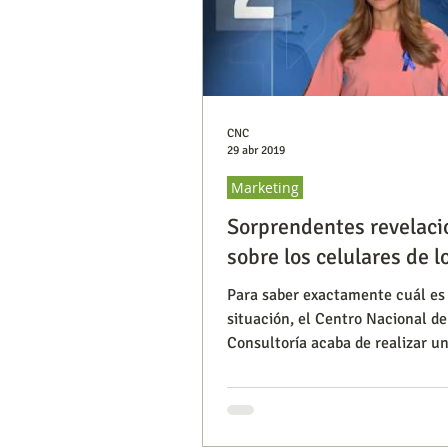
CNC
29 abr 2019
Marketing
Sorprendentes revelaci
sobre los celulares de l
Para saber exactamente cuál es 
situación, el Centro Nacional de
Consultoría acaba de realizar u
encuesta; en ella se muestra q