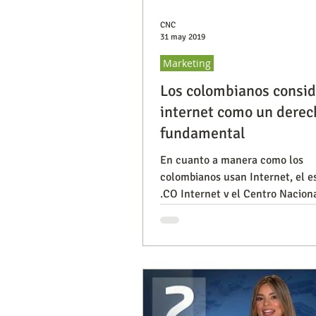
CNC
31 may 2019
Marketing
Los colombianos consi
internet como un derec
fundamental
En cuanto a manera como los
colombianos usan Internet, el e
.CO Internet y el Centro Nacion
Consultoría afirma que la princi