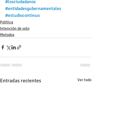
#losciudadanos
#entidadesgubernamentales
#estudiocontinuo
Política
Intención de voto
Metodos
Entradas recientes
Ver todo