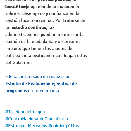
consultar la opinión de la ciudadanía 
Crowd Survey
sobre el desempeño y confianza en la 
gestión local o nacional. Por tratarse de 
un 
estudio continuo
, las 
administraciones pueden monitorear la 
opinión de la ciudadanía y observar el 
impacto que tienen los ajustes de 
política en la evaluación que hagan ellos 
del Gobierno.
> Estás interesado en realizar un 
Estudio de Evaluación ejecutiva de 
programas
 en tu compañía
#TrackingdeImagen
#CentroNacionaldeConsultoría
#EstudiodeMercados
#opiniónpública