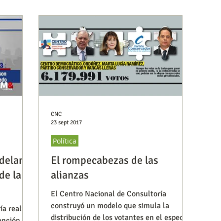
CNC
23 sept 2017
Política
adelante
El rompecabezas de las
de la
alianzas
El Centro Nacional de Consultoría
construyó un modelo que simula la
ía realizó
distribución de los votantes en el espectro
ención de