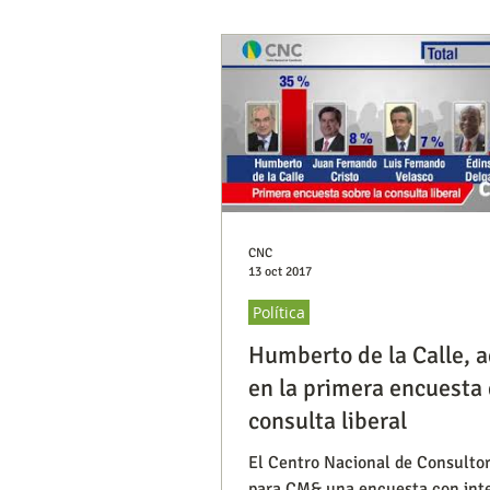
CNC
13 oct 2017
Política
Humberto de la Calle, 
en la primera encuesta 
consulta liberal
El Centro Nacional de Consultor
para CM& una encuesta con int