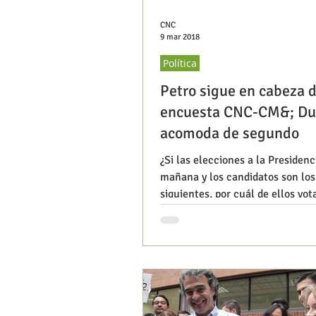
CNC
9 mar 2018
Política
Petro sigue en cabeza d
encuesta CNC-CM&; Du
acomoda de segundo
¿Si las elecciones a la Presidenc
mañana y los candidatos son los
siguientes, por cuál de ellos vot