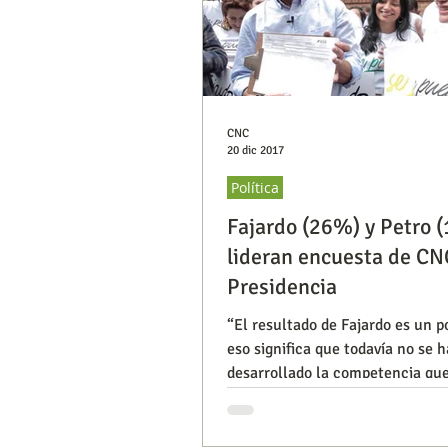
CNC
20 dic 2017
Política
Fajardo (26%) y Petro 
lideran encuesta de CN
Presidencia
“El resultado de Fajardo es un p
eso significa que todavía no se h
desarrollado la competencia que 
dijo Carlos Lemoine