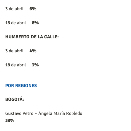
3 de abril     
6%
18 de abril     
8%
HUMBERTO DE LA CALLE:
3 de abril     
4%
18 de abril     
3%
POR REGIONES
BOGOTÁ:
Gustavo Petro – Ángela María Robledo     
38%