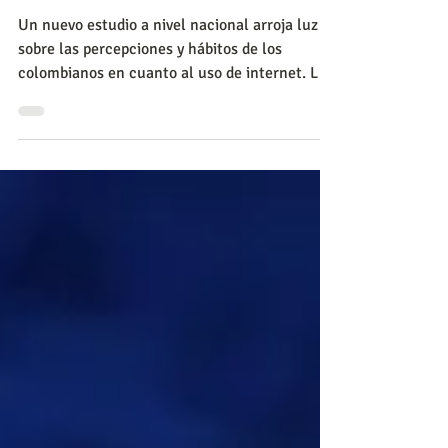
diversos elementos para
comprender cómo se emplea
Internet en Colombia
Un nuevo estudio a nivel nacional arroja luz
sobre las percepciones y hábitos de los
colombianos en cuanto al uso de internet. La
octava edi